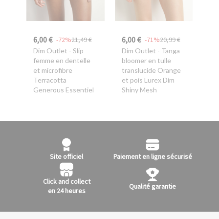
6,00 €
6,00 €
-72%
21,49 €
-71%
20,99 €
Dim Outlet
- Slip
Dim Outlet
- Tanga
femme en dentelle
bloomer en tulle
et microfibre
translucide Orange
Terracotta
et pois Lurex Dim
Generous Essentiel
Shiny Mesh
Site officiel
Paiement en ligne sécurisé
Click and collect
Qualité garantie
en 24 heures