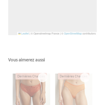
Leaflet
|
© Openstreetmap France | ©
OpenStreetMap
contributors
Vous aimerez aussi
Dernières Chances
Dernières Chances