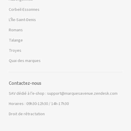
Corbeil-Essonnes
L'Île-Saint-Denis
Romans
Talange
Troyes
Quai des marques
Contactez-nous
SAV dédié à l’e-shop :
support@marquesavenue.zendesk.com
Horaires : 09h30-12h30 / 14h-17h30
Droit de rétractation