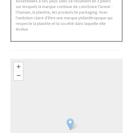
essentielles à ses yeux. Elles se résument en 3 piliers
sur lesquels la marque continue de construire l’avenir :
l’humain, la planète, les produits/le packaging. Avec
l’ambition claire d’être une marque philanthropique qui
respecte la planète et la société dans laquelle elle
évolue.
+
−