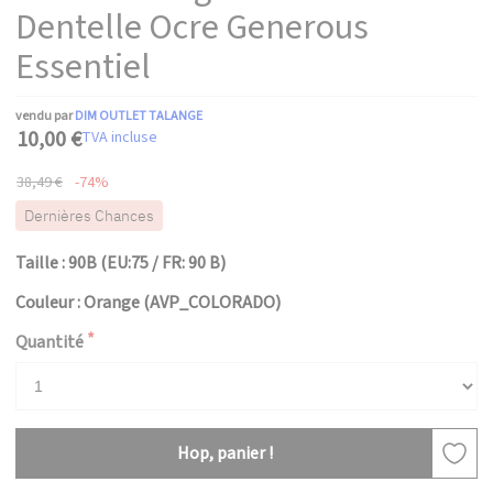
Dentelle Ocre Generous
Essentiel
vendu par
DIM OUTLET TALANGE
10,00 €
TVA incluse
38,49 €
-74%
Dernières Chances
Taille : 90B (EU:75 / FR: 90 B)
Couleur : Orange (AVP_COLORADO)
Quantité
Hop, panier !