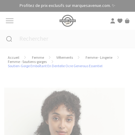
Panneau de gestion des cookies
Profitez de prix exclusifs sur marquesavenue.com. ✨
Accueil
Femme
Vêtements
Femme - Lingerie
Femme - Soutiens-gorges
Soutien-Gorge Emboîtant En Dentelle Ocre Generous Essentiel