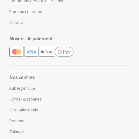
Conditions des offres et jeux
Foire aux questions
Crédits
Moyens de paiement
Nos centres
Aubergenville
Corbeil-Essonnes
L'Île-Saint-Denis
Romans
Talange