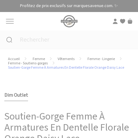
Panneau de gestion des cookies
Profitez de prix exclusifs sur marquesavenue.com. ✨
Accueil
Femme
Vêtements
Femme - Lingerie
Femme - Soutiens-gorges
Soutien-Gorge Femme À Armatures En Dentelle Florale Orange Daisy Lace
Dim Outlet
Soutien-Gorge Femme À
Armatures En Dentelle Florale