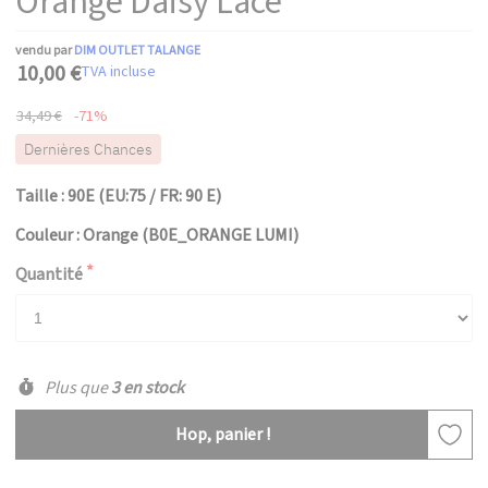
Orange Daisy Lace
vendu par
DIM OUTLET TALANGE
10,00 €
TVA incluse
34,49 €
-71%
Dernières Chances
Taille : 90E (EU:75 / FR: 90 E)
Couleur : Orange (B0E_ORANGE LUMI)
Quantité
Plus que
3 en stock
Hop, panier !