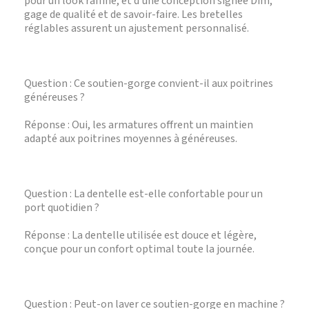
pour un look raffiné, et d’une conception signée Dim,
gage de qualité et de savoir-faire. Les bretelles
réglables assurent un ajustement personnalisé.
Question : Ce soutien-gorge convient-il aux poitrines
généreuses ?
Réponse : Oui, les armatures offrent un maintien
adapté aux poitrines moyennes à généreuses.
Question : La dentelle est-elle confortable pour un
port quotidien ?
Réponse : La dentelle utilisée est douce et légère,
conçue pour un confort optimal toute la journée.
Question : Peut-on laver ce soutien-gorge en machine ?