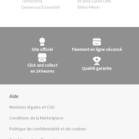
Terracotta
et pois Lurex Dim
Generous Essentiel
Shiny Mesh
Site officiel
Paiement en ligne sécurisé
Click and collect
Qualité garantie
en 24 heures
Aide
Mentions légales et CGU
Conditions de la Marketplace
Politique de confidentialité et de cookies