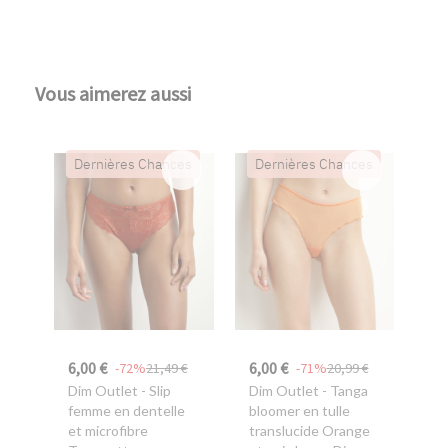
Vous aimerez aussi
Dernières Chances
Dernières Chances
6,00 €
6,00 €
-72%
21,49 €
-71%
20,99 €
Dim Outlet
- Slip
Dim Outlet
- Tanga
femme en dentelle
bloomer en tulle
et microfibre
translucide Orange