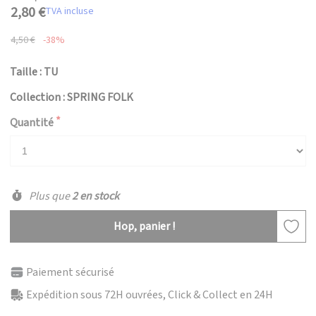
2,80 €
TVA incluse
4,50 €
-38%
Taille : TU
Collection : SPRING FOLK
Quantité
Plus que
2 en stock
Hop, panier !
Paiement sécurisé
Expédition sous 72H ouvrées, Click & Collect en 24H