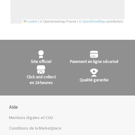
Leaflet
|
© Openstreetmap France | ©
OpenStreetMap
contributors
Site officiel
Paiement en ligne sécurisé
Click and collect
Qualité garantie
en 24 heures
Aide
Mentions légales et CGU
Conditions de la Marketplace