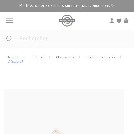
Panneau de gestion des cookies
Profitez de prix exclusifs sur marquesavenue.com. ✨
Accueil
Femme
Chaussures
Femme - Sneakers
D Gxcp-03