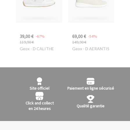
39,00 €
69,00 €
-67%
-54%
119,90 €
149,90 €
Geox
- D CALITHE
Geox
- D AERANTIS
Site officiel
Paiement en ligne sécurisé
Click and collect
Qualité garantie
en 24 heures