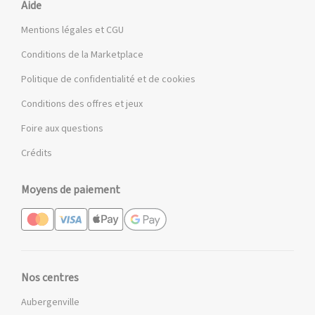
Aide
Mentions légales et CGU
Conditions de la Marketplace
Politique de confidentialité et de cookies
Conditions des offres et jeux
Foire aux questions
Crédits
Moyens de paiement
Nos centres
Aubergenville