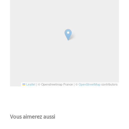
Leaflet
|
© Openstreetmap France | ©
OpenStreetMap
contributors
Vous aimerez aussi