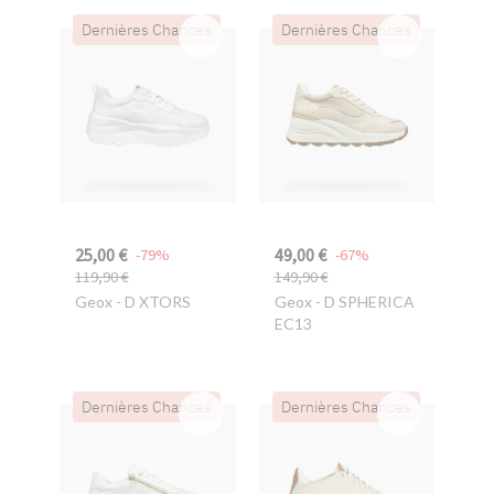
Dernières Chances
Dernières Chances
25,00 €
49,00 €
-79%
-67%
119,90 €
149,90 €
Geox
- D XTORS
Geox
- D SPHERICA
EC13
Dernières Chances
Dernières Chances