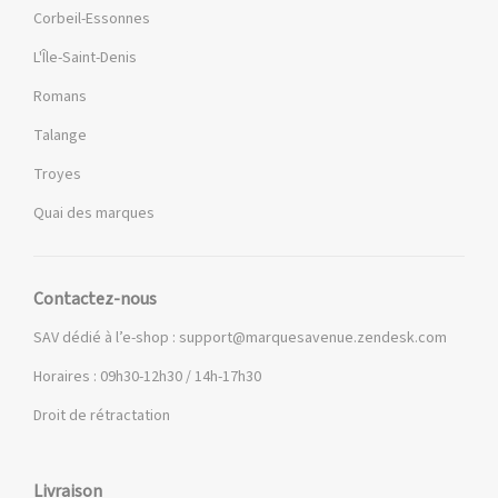
Corbeil-Essonnes
L'Île-Saint-Denis
Romans
Talange
Troyes
Quai des marques
Contactez-nous
SAV dédié à l’e-shop :
support@marquesavenue.zendesk.com
Horaires : 09h30-12h30 / 14h-17h30
Droit de rétractation
Livraison