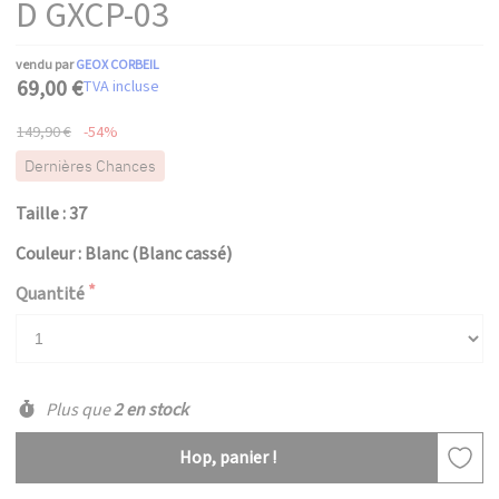
D GXCP-03
vendu par
GEOX CORBEIL
69,00 €
TVA incluse
149,90 €
-54%
Dernières Chances
Taille : 37
Couleur : Blanc (Blanc cassé)
Quantité
Plus que
2 en stock
Hop, panier !