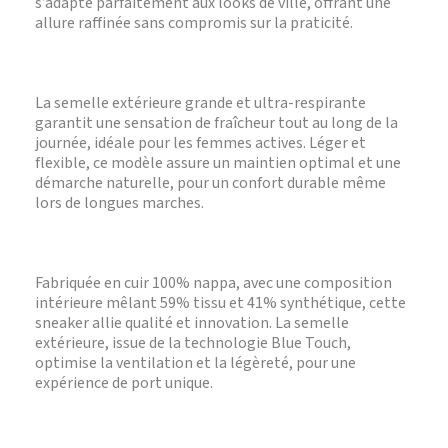
s’adapte parfaitement aux looks de ville, offrant une
allure raffinée sans compromis sur la praticité.
La semelle extérieure grande et ultra-respirante
garantit une sensation de fraîcheur tout au long de la
journée, idéale pour les femmes actives. Léger et
flexible, ce modèle assure un maintien optimal et une
démarche naturelle, pour un confort durable même
lors de longues marches.
Fabriquée en cuir 100% nappa, avec une composition
intérieure mêlant 59% tissu et 41% synthétique, cette
sneaker allie qualité et innovation. La semelle
extérieure, issue de la technologie Blue Touch,
optimise la ventilation et la légèreté, pour une
expérience de port unique.