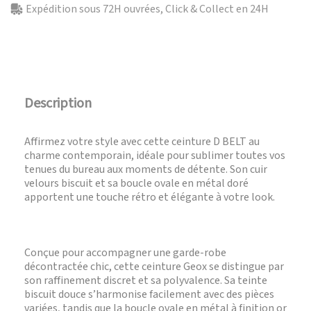
Expédition sous 72H ouvrées, Click & Collect en 24H
Description
Affirmez votre style avec cette ceinture D BELT au
charme contemporain, idéale pour sublimer toutes vos
tenues du bureau aux moments de détente. Son cuir
velours biscuit et sa boucle ovale en métal doré
apportent une touche rétro et élégante à votre look.
Conçue pour accompagner une garde-robe
décontractée chic, cette ceinture Geox se distingue par
son raffinement discret et sa polyvalence. Sa teinte
biscuit douce s’harmonise facilement avec des pièces
variées, tandis que la boucle ovale en métal à finition or