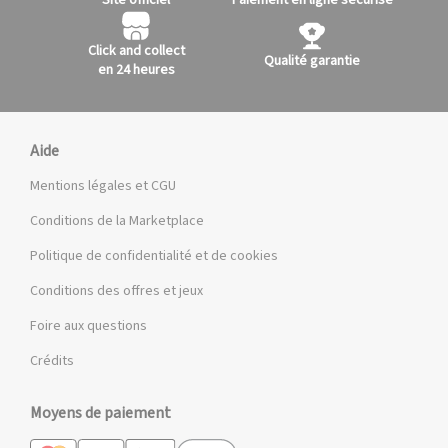
Site officiel
Paiement en ligne sécurisé
Click and collect
Qualité garantie
en 24 heures
Aide
Mentions légales et CGU
Conditions de la Marketplace
Politique de confidentialité et de cookies
Conditions des offres et jeux
Foire aux questions
Crédits
Moyens de paiement