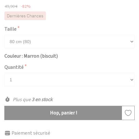
49,90 €
-82%
Dernières Chances
Taille
Couleur : Marron (biscuit)
Quantité
Plus que
3 en stock
Hop, panier !
Paiement sécurisé