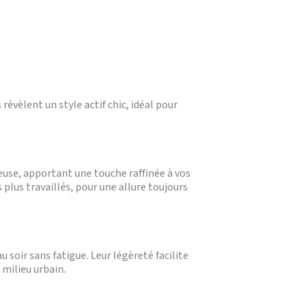
évèlent un style actif chic, idéal pour
neuse, apportant une touche raffinée à vos
plus travaillés, pour une allure toujours
soir sans fatigue. Leur légèreté facilite
milieu urbain.