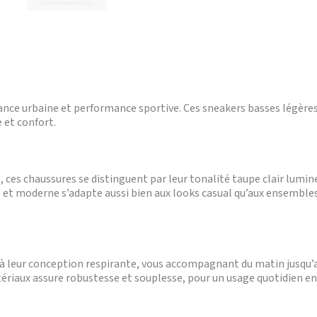
ance urbaine et performance sportive. Ces sneakers basses légères r
 et confort.
s, ces chaussures se distinguent par leur tonalité taupe clair lumi
et moderne s’adapte aussi bien aux looks casual qu’aux ensembles 
à leur conception respirante, vous accompagnant du matin jusqu’au 
ériaux assure robustesse et souplesse, pour un usage quotidien en 