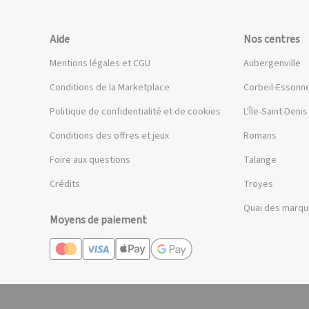
Aide
Nos centres
Mentions légales et CGU
Aubergenville
Conditions de la Marketplace
Corbeil-Essonn
Politique de confidentialité et de cookies
L'Île-Saint-Denis
Conditions des offres et jeux
Romans
Foire aux questions
Talange
Crédits
Troyes
Quai des marq
Moyens de paiement