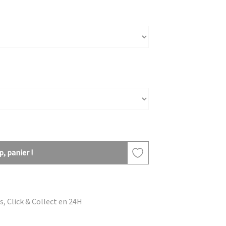
, panier !
, Click & Collect en 24H