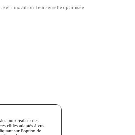
ité et innovation. Leur semelle optimisée
kies pour réaliser des
ices ciblés adaptés à vos
liquant sur l’option de