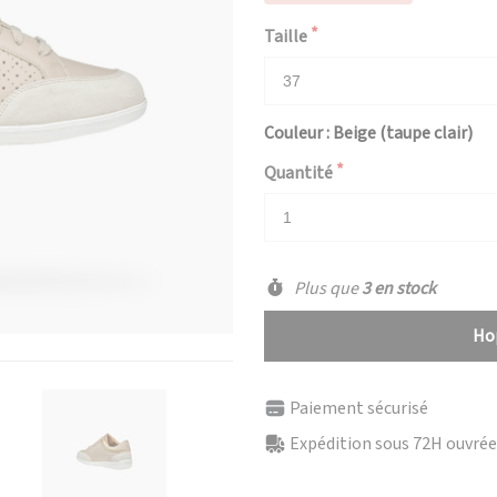
Taille
Couleur : Beige (taupe clair)
Quantité
Plus que
3 en stock
Hop
Paiement sécurisé
Expédition sous 72H ouvrées