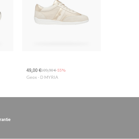
49,00 €
109,90 €
-55%
Geox
- D MYRIA
rantie