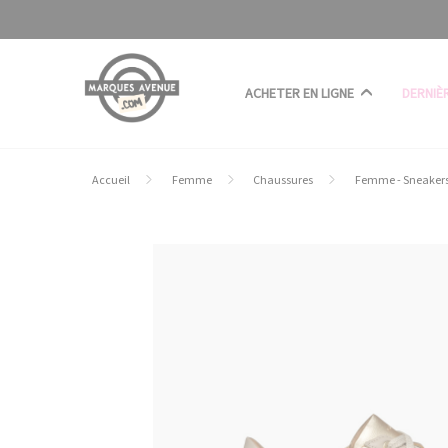
Panneau de gestion des cookies
ACHETER EN LIGNE
DERNIÈ
Accueil
Femme
Chaussures
Femme - Sneaker