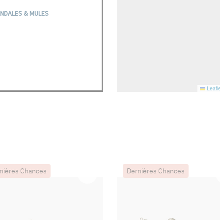
NDALES & MULES
Leafle
nières Chances
Dernières Chances