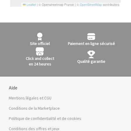
Leaflet
|
© Openstreetmap France | ©
OpenStreetMap
contributors
Site officiel
Paiement en ligne sécurisé
Click and collect
Qualité garantie
en 24 heures
Aide
Mentions légales et CGU
Conditions de la Marketplace
Politique de confidentialité et de cookies
Conditions des offres et jeux