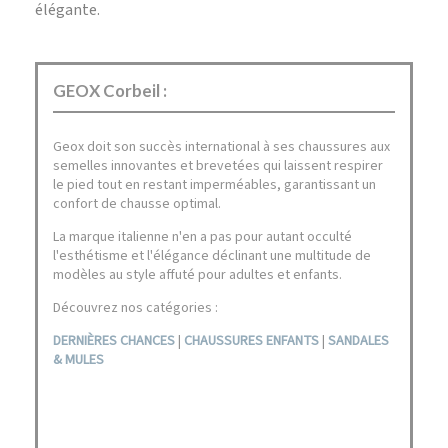
élégante.
GEOX Corbeil :
Geox doit son succès international à ses chaussures aux
semelles innovantes et brevetées qui laissent respirer
le pied tout en restant imperméables, garantissant un
confort de chausse optimal.
La marque italienne n'en a pas pour autant occulté
l'esthétisme et l'élégance déclinant une multitude de
modèles au style affuté pour adultes et enfants.
Découvrez nos catégories :
DERNIÈRES CHANCES
|
CHAUSSURES ENFANTS
|
SANDALES
& MULES