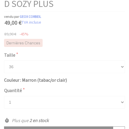
D SOZY PLUS
vendu par
GEOX CORBEIL
49,00 €
TVA incluse
89,90 €
-45%
Dernières Chances
Taille
Couleur : Marron (tabac/or clair)
Quantité
Plus que
2 en stock