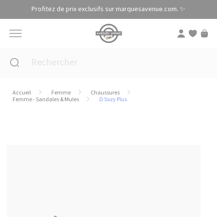
Panneau de gestion des cookies
Profitez de prix exclusifs sur marquesavenue.com. ✨
Accueil
Femme
Chaussures
Femme - Sandales & Mules
D Sozy Plus