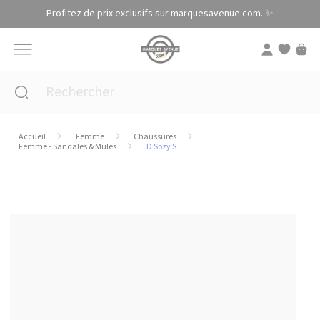
Panneau de gestion des cookies
Profitez de prix exclusifs sur marquesavenue.com. ✨
Accueil
Femme
Chaussures
Femme - Sandales & Mules
D Sozy S