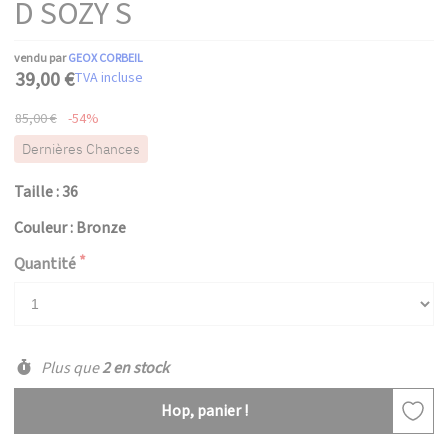
D SOZY S
vendu par
GEOX CORBEIL
39,00 €
TVA incluse
85,00 €
-54%
Dernières Chances
Taille : 36
Couleur : Bronze
Quantité
Plus que
2 en stock
Hop, panier !