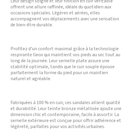
Leur design soigné et leur finition en cuir véritable
offrent une allure raffinée, idéale du quotidien aux
occasions spéciales. Légères et aérées, elles
accompagnent vos déplacements avec une sensation
de bien-être durable.
Profitez d’un confort maximal grâce à la technologie
respirante Geox qui maintient vos pieds au sec tout au
long de la journée. Leur semelle plate assure une
stabilité optimale, tandis que le cuir souple épouse
parfaitement la forme du pied pour un maintien
naturel et agréable.
Fabriquées à 100 % en cuir, ces sandales allient qualité
et durabilité. Leur teinte bronze métallisée ajoute une
dimension chic et contemporaine, facile à assortir. La
semelle extérieure est conçue pour offrir adhérence et
légèreté, parfaites pour vos activités urbaines.