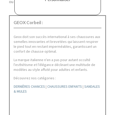
ou casual chic.
GEOX Corbeil :
Geox doit son succès international à ses chaussures aux
semelles innovantes et brevetées qui laissent respirer
le pied tout en restant imperméables, garantissant un
confort de chausse optimal.
La marque italienne n'en a pas pour autant occulté
l'esthétisme et l'élégance déclinant une multitude de
modèles au style affuté pour adultes et enfants.
Découvrez nos catégories :
DERNIÈRES CHANCES
|
CHAUSSURES ENFANTS
|
SANDALES
& MULES