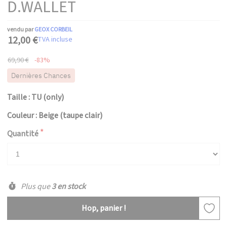
D.WALLET
vendu par
GEOX CORBEIL
12,00 €
TVA incluse
69,90 €
-83%
Dernières Chances
Taille : TU (only)
Couleur : Beige (taupe clair)
Quantité
Plus que
3 en stock
Hop, panier !