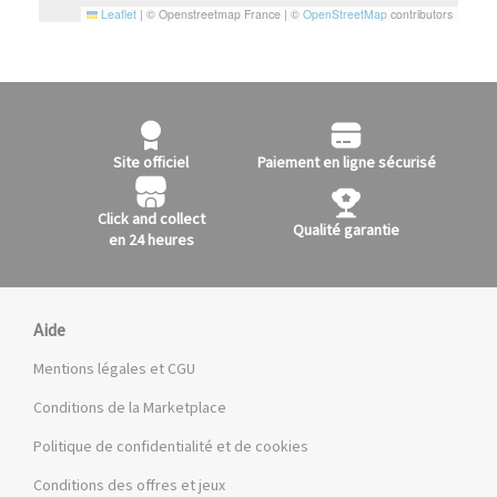
Leaflet
|
© Openstreetmap France | ©
OpenStreetMap
contributors
Site officiel
Paiement en ligne sécurisé
Click and collect
Qualité garantie
en 24 heures
Aide
Mentions légales et CGU
Conditions de la Marketplace
Politique de confidentialité et de cookies
Conditions des offres et jeux