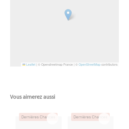
Leaflet
|
© Openstreetmap France | ©
OpenStreetMap
contributors
Vous aimerez aussi
Dernières Chances
Dernières Chances