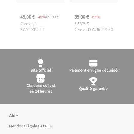
49,00 €
35,00 €
-45%
89,90 €
-68%
109,90 €
Geox
- D
SANDYBETT
Geox
- D AURELY 50
Site officiel
Paiement en ligne sécurisé
Click and collect
Qualité garantie
en 24 heures
Aide
Mentions légales et CGU