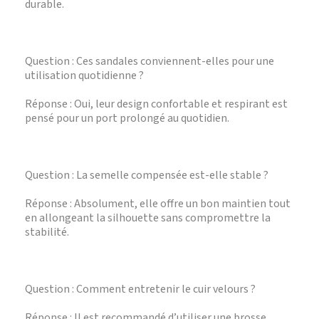
durable.
Question : Ces sandales conviennent-elles pour une
utilisation quotidienne ?
Réponse : Oui, leur design confortable et respirant est
pensé pour un port prolongé au quotidien.
Question : La semelle compensée est-elle stable ?
Réponse : Absolument, elle offre un bon maintien tout
en allongeant la silhouette sans compromettre la
stabilité.
Question : Comment entretenir le cuir velours ?
Réponse : Il est recommandé d’utiliser une brosse