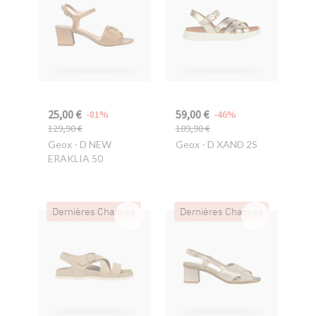
25,00 €
59,00 €
-81%
-46%
129,90 €
109,90 €
Geox
- D NEW
Geox
- D XAND 2S
ERAKLIA 50
Dernières Chances
Dernières Chances