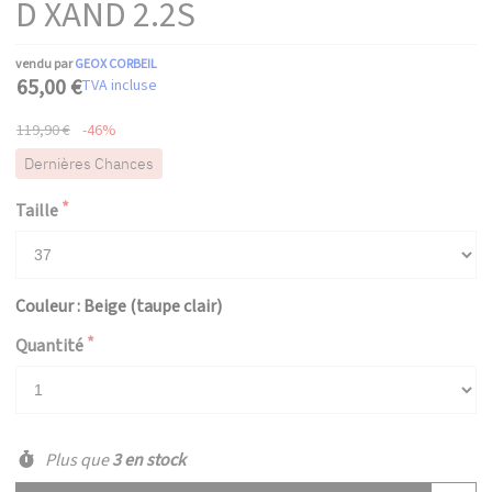
D XAND 2.2S
vendu par
GEOX CORBEIL
65,00 €
TVA incluse
119,90 €
-46%
Dernières Chances
Taille
Couleur : Beige (taupe clair)
Quantité
Plus que
3 en stock