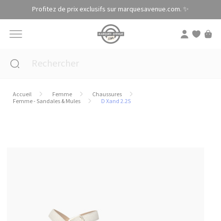
Panneau de gestion des cookies
Profitez de prix exclusifs sur marquesavenue.com. ✨
Accueil
Femme
Chaussures
Femme - Sandales & Mules
D Xand 2.2S