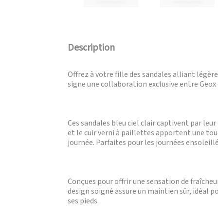
Description
Offrez à votre fille des sandales alliant lég
signe une collaboration exclusive entre Geox 
Ces sandales bleu ciel clair captivent par leu
et le cuir verni à paillettes apportent une t
journée. Parfaites pour les journées ensoleillé
Conçues pour offrir une sensation de fraîcheu
design soigné assure un maintien sûr, idéal po
ses pieds.