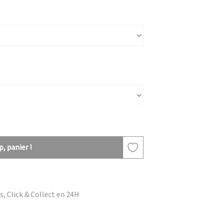
, panier !
, Click & Collect en 24H