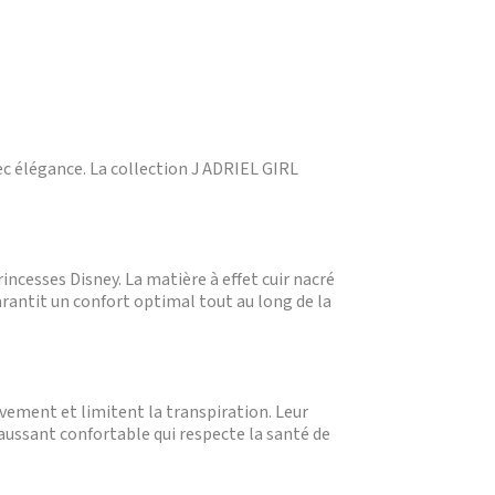
ec élégance. La collection J ADRIEL GIRL
incesses Disney. La matière à effet cuir nacré
arantit un confort optimal tout au long de la
uvement et limitent la transpiration. Leur
chaussant confortable qui respecte la santé de