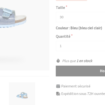
Taille
Couleur : Bleu (bleu ciel clair)
Quantité
Plus que
1 en stock
Hop
Paiement sécurisé
Expédition sous 72H ouvrées