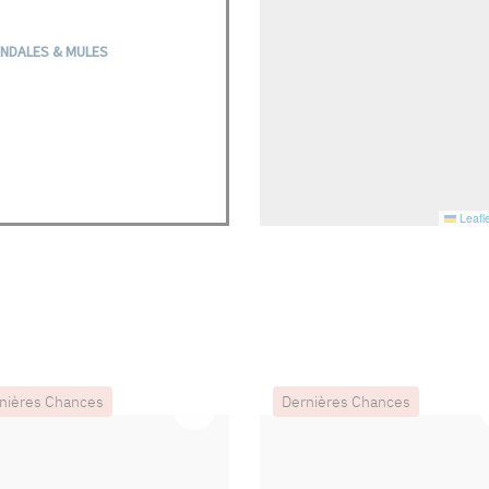
NDALES & MULES
Leafle
nières Chances
Dernières Chances