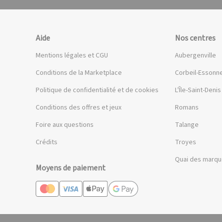
Aide
Nos centres
Mentions légales et CGU
Aubergenville
Conditions de la Marketplace
Corbeil-Essonn
Politique de confidentialité et de cookies
L'Île-Saint-Denis
Conditions des offres et jeux
Romans
Foire aux questions
Talange
Crédits
Troyes
Quai des marq
Moyens de paiement