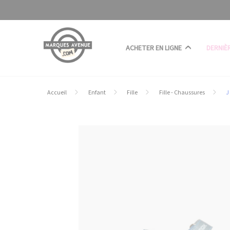
Panneau de gestion des cookies
ACHETER EN LIGNE
DERNIÈ
Accueil
Enfant
Fille
Fille - Chaussures
J