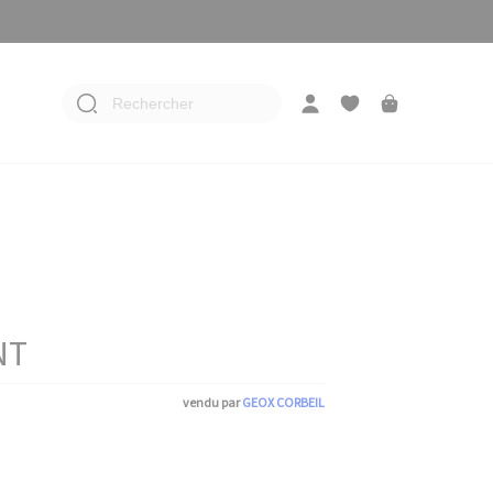
Rechercher
NT
vendu par
GEOX CORBEIL