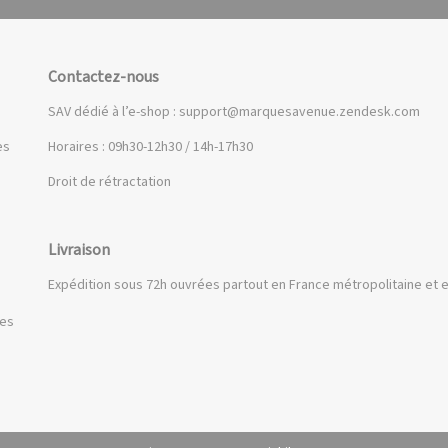
Contactez-nous
SAV dédié à l’e-shop :
support@marquesavenue.zendesk.com
es
Horaires : 09h30-12h30 / 14h-17h30
Droit de rétractation
Livraison
Expédition sous 72h ouvrées partout en France métropolitaine et e
ues