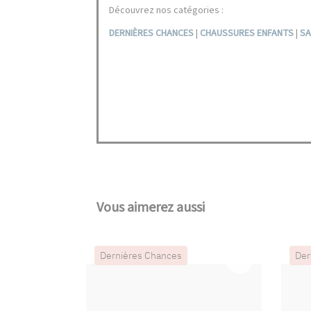
Découvrez nos catégories :
DERNIÈRES CHANCES
|
CHAUSSURES ENFANTS
|
SA
Vous aimerez aussi
Dernières Chances
Der