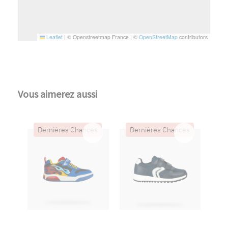
Leaflet
|
© Openstreetmap France | ©
OpenStreetMap
contributors
Vous aimerez aussi
Dernières Chances
Dernières Chances