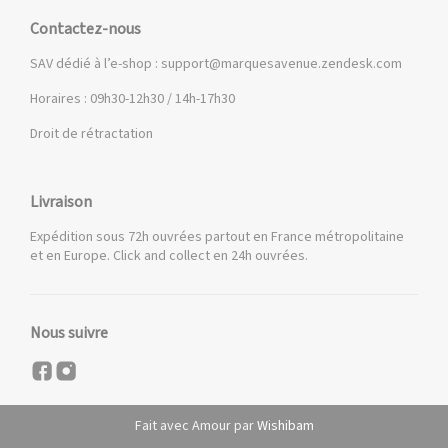
Contactez-nous
SAV dédié à l’e-shop :
support@marquesavenue.zendesk.com
Horaires : 09h30-12h30 / 14h-17h30
Droit de rétractation
Livraison
Expédition sous 72h ouvrées partout en France métropolitaine
et en Europe. Click and collect en 24h ouvrées.
Nous suivre
Fait avec Amour par
Wishibam