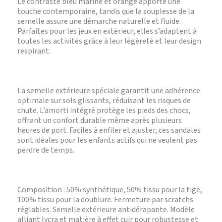
Le contraste bleu marine et orange apporte une
touche contemporaine, tandis que la souplesse de la
semelle assure une démarche naturelle et fluide.
Parfaites pour les jeux en extérieur, elles s’adaptent à
toutes les activités grâce à leur légèreté et leur design
respirant.
La semelle extérieure spéciale garantit une adhérence
optimale sur sols glissants, réduisant les risques de
chute. L’amorti intégré protège les pieds des chocs,
offrant un confort durable même après plusieurs
heures de port. Faciles à enfiler et ajuster, ces sandales
sont idéales pour les enfants actifs qui ne veulent pas
perdre de temps.
Composition : 50% synthétique, 50% tissu pour la tige,
100% tissu pour la doublure. Fermeture par scratchs
réglables. Semelle extérieure antidérapante. Modèle
alliant lycra et matière à effet cuir pour robustesse et