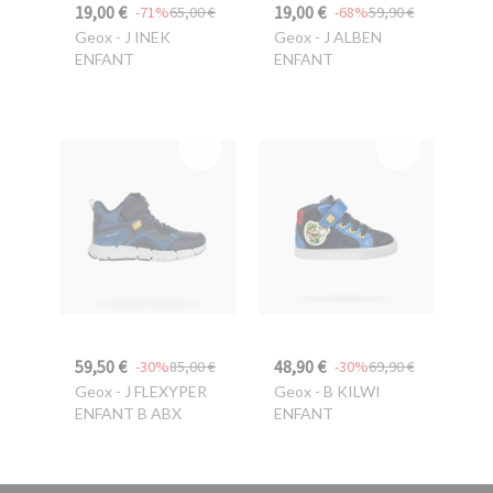
19,00 €
19,00 €
-71%
65,00 €
-68%
59,90 €
Geox
- J INEK
Geox
- J ALBEN
ENFANT
ENFANT
59,50 €
48,90 €
-30%
85,00 €
-30%
69,90 €
Geox
- J FLEXYPER
Geox
- B KILWI
ENFANT B ABX
ENFANT