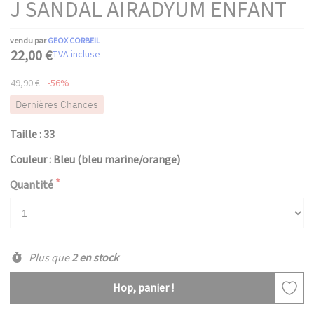
J SANDAL AIRADYUM ENFANT
vendu par
GEOX CORBEIL
22,00 €
TVA incluse
49,90 €
-56%
Dernières Chances
Taille : 33
Couleur : Bleu (bleu marine/orange)
Quantité
Plus que
2 en stock
Hop, panier !