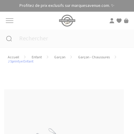
Panneau de gestion des cookies
Profitez de prix exclusifs sur marquesavenue.com. ✨
Accueil
Enfant
Garçon
Garçon - Chaussures
J Sprintye Enfant