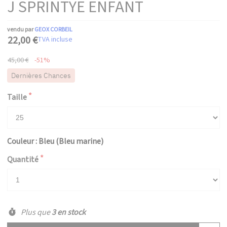
J SPRINTYE ENFANT
vendu par
GEOX CORBEIL
22,00 €
TVA incluse
45,00 €
-51%
Dernières Chances
Taille
Couleur : Bleu (Bleu marine)
Quantité
Plus que
3 en stock