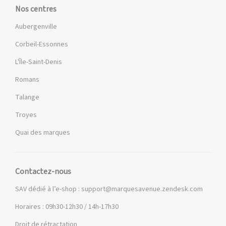
Nos centres
Aubergenville
Corbeil-Essonnes
L'Île-Saint-Denis
Romans
Talange
Troyes
Quai des marques
Contactez-nous
SAV dédié à l’e-shop :
support@marquesavenue.zendesk.com
Horaires : 09h30-12h30 / 14h-17h30
Droit de rétractation