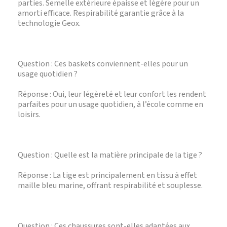
parties. Semelle extérieure épaisse et légère pour un
amorti efficace. Respirabilité garantie grâce à la
technologie Geox.
Question : Ces baskets conviennent-elles pour un
usage quotidien ?
Réponse : Oui, leur légèreté et leur confort les rendent
parfaites pour un usage quotidien, à l’école comme en
loisirs.
Question : Quelle est la matière principale de la tige ?
Réponse : La tige est principalement en tissu à effet
maille bleu marine, offrant respirabilité et souplesse.
Question : Ces chaussures sont-elles adaptées aux