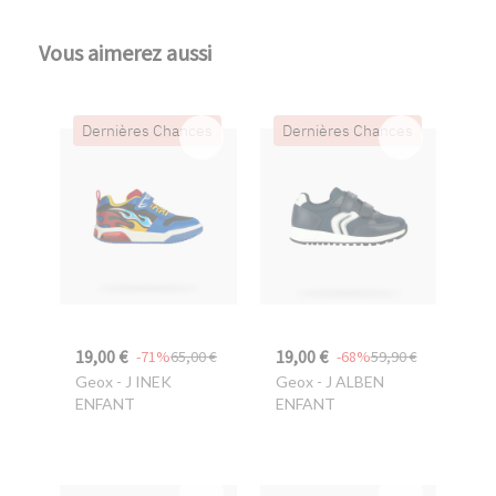
Vous aimerez aussi
Dernières Chances
Dernières Chances
19,00 €
19,00 €
-71%
65,00 €
-68%
59,90 €
Geox
- J INEK
Geox
- J ALBEN
ENFANT
ENFANT