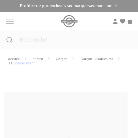
Panneau de gestion des cookies
Profitez de prix exclusifs sur marquesavenue.com. ✨
Accueil
Enfant
Garçon
Garçon - Chaussures
J Tippeste Enfant