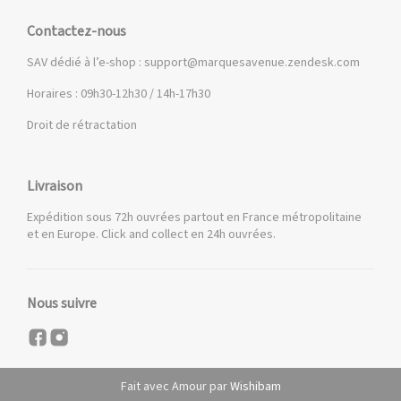
Contactez-nous
SAV dédié à l’e-shop :
support@marquesavenue.zendesk.com
Horaires : 09h30-12h30 / 14h-17h30
Droit de rétractation
Livraison
Expédition sous 72h ouvrées partout en France métropolitaine
et en Europe. Click and collect en 24h ouvrées.
Nous suivre
Fait avec Amour par
Wishibam