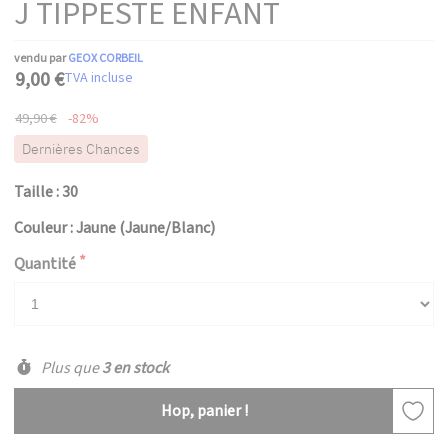
J TIPPESTE ENFANT
vendu par
GEOX CORBEIL
9,00 €
TVA incluse
49,90 €
-82%
Dernières Chances
Taille : 30
Couleur : Jaune (Jaune/Blanc)
Quantité
Plus que
3 en stock
Hop, panier !