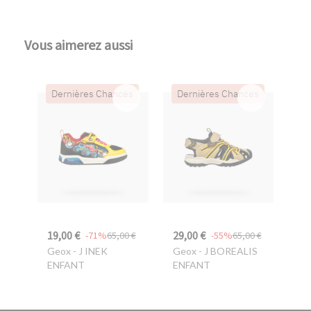
Vous aimerez aussi
Dernières Chances
Dernières Chances
19,00 €
29,00 €
-71%
65,00 €
-55%
65,00 €
Geox
- J INEK
Geox
- J BOREALIS
ENFANT
ENFANT