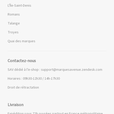
L'Île-Saint-Denis
Romans
Talange
Troyes
Quai des marques
Contactez-nous
SAV dédié à l’e-shop :
support@marquesavenue.zendesk.com
Horaires : 09h30-12h30 / 14h-17h30
Droit de rétractation
Livraison
Expédition sous 72h ouvrées partout en France métropolitaine