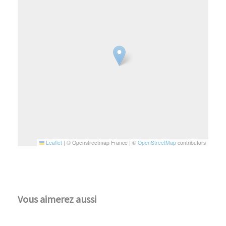
Leaflet
|
© Openstreetmap France | ©
OpenStreetMap
contributors
Vous aimerez aussi