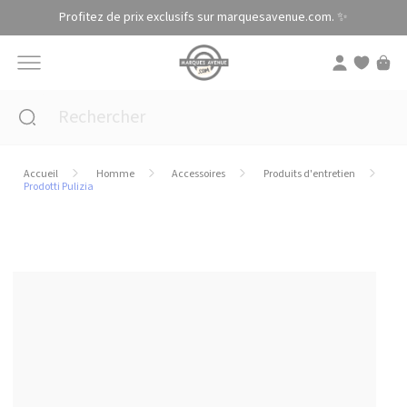
Panneau de gestion des cookies
Profitez de prix exclusifs sur marquesavenue.com. ✨
Accueil
Homme
Accessoires
Produits d'entretien
Prodotti Pulizia