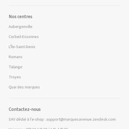
Nos centres
Aubergenville
Corbeil-Essonnes
L'Île-Saint-Denis
Romans
Talange
Troyes
Quai des marques
Contactez-nous
SAV dédié à l’e-shop :
support@marquesavenue.zendesk.com