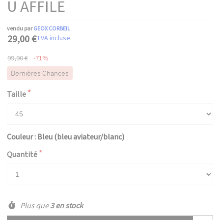
U AFFILE
vendu par
GEOX CORBEIL
29,00 €
TVA incluse
99,90 €
-71%
Dernières Chances
Taille
Couleur : Bleu (bleu aviateur/blanc)
Quantité
Plus que
3 en stock