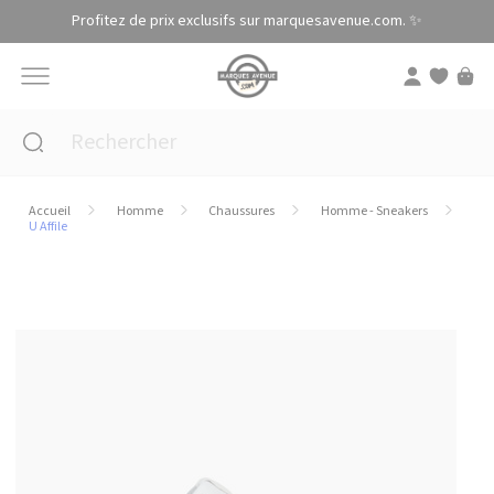
Panneau de gestion des cookies
Profitez de prix exclusifs sur marquesavenue.com. ✨
Accueil
Homme
Chaussures
Homme - Sneakers
U Affile