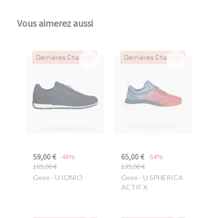
Vous aimerez aussi
Dernières Chances
Dernières Chances
59,00 €
65,00 €
-46%
-54%
109,90 €
139,90 €
Geox
- U IONIO
Geox
- U SPHERICA
ACTIF X