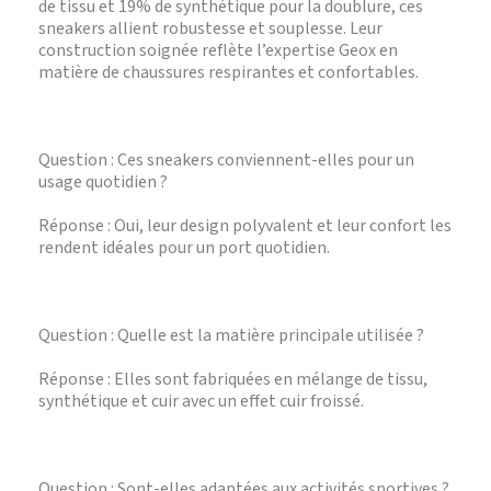
de tissu et 19% de synthétique pour la doublure, ces
sneakers allient robustesse et souplesse. Leur
construction soignée reflète l’expertise Geox en
matière de chaussures respirantes et confortables.
Question : Ces sneakers conviennent-elles pour un
usage quotidien ?
Réponse : Oui, leur design polyvalent et leur confort les
rendent idéales pour un port quotidien.
Question : Quelle est la matière principale utilisée ?
Réponse : Elles sont fabriquées en mélange de tissu,
synthétique et cuir avec un effet cuir froissé.
Question : Sont-elles adaptées aux activités sportives ?