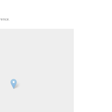
rence.