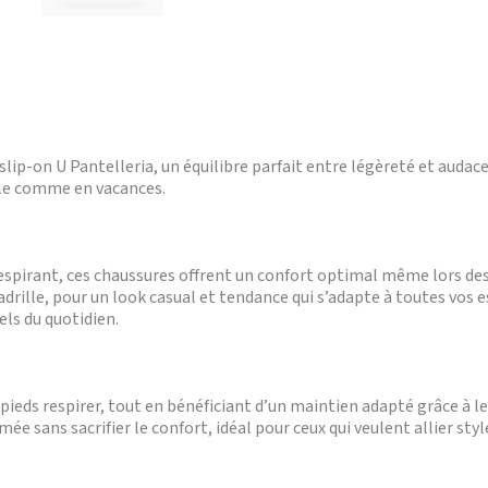
 slip-on U Pantelleria, un équilibre parfait entre légèreté et audac
lle comme en vacances.
respirant, ces chaussures offrent un confort optimal même lors des
adrille, pour un look casual et tendance qui s’adapte à toutes vos es
ls du quotidien.
 pieds respirer, tout en bénéficiant d’un maintien adapté grâce à l
e sans sacrifier le confort, idéal pour ceux qui veulent allier style