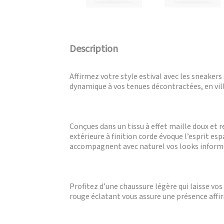
Description
Affirmez votre style estival avec les sneakers
dynamique à vos tenues décontractées, en vi
Conçues dans un tissu à effet maille doux et 
extérieure à finition corde évoque l’esprit esp
accompagnent avec naturel vos looks informe
Profitez d’une chaussure légère qui laisse vos
rouge éclatant vous assure une présence affirmé