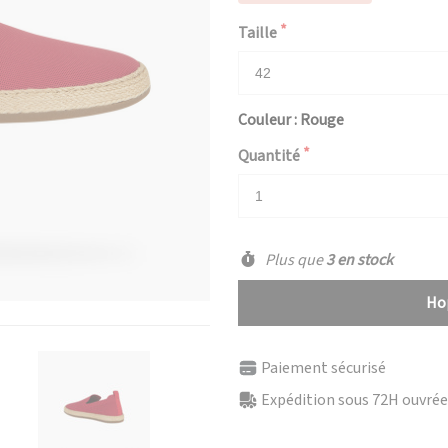
Taille
Couleur : Rouge
Quantité
Plus que
3 en stock
Hop
Paiement sécurisé
Expédition sous 72H ouvrées