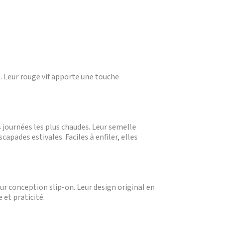
e. Leur rouge vif apporte une touche
 journées les plus chaudes. Leur semelle
capades estivales. Faciles à enfiler, elles
eur conception slip-on. Leur design original en
 et praticité.