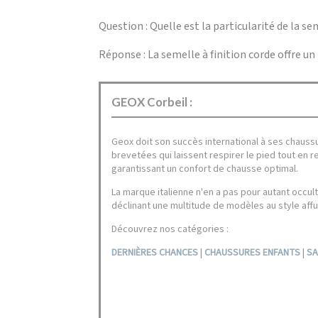
Question : Quelle est la particularité de la se
Réponse : La semelle à finition corde offre u
GEOX Corbeil :
Geox doit son succès international à ses chauss
brevetées qui laissent respirer le pied tout en 
garantissant un confort de chausse optimal.
La marque italienne n'en a pas pour autant occul
déclinant une multitude de modèles au style affu
Découvrez nos catégories :
DERNIÈRES CHANCES
|
CHAUSSURES ENFANTS
|
SA