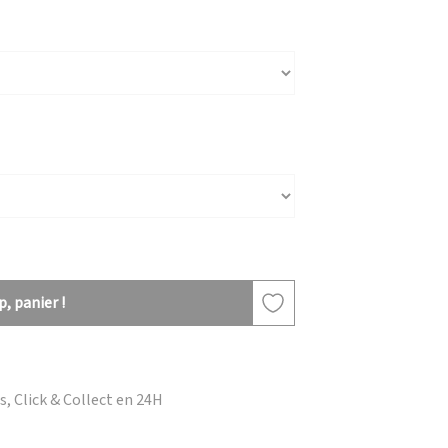
, panier !
, Click & Collect en 24H