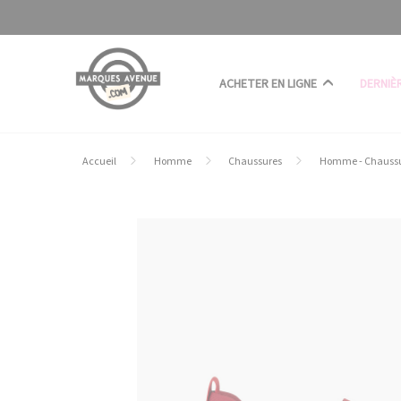
Panneau de gestion des cookies
ACHETER EN LIGNE
DERNIÈ
Accueil
Homme
Chaussures
Homme - Chaussu