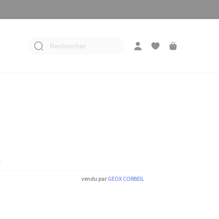
Rechercher
A
vendu par
GEOX CORBEIL