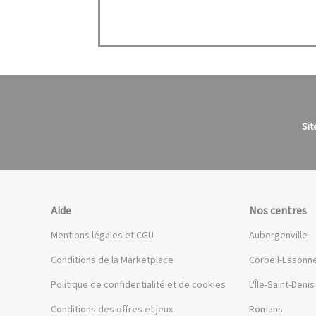
Sit
Aide
Nos centres
Mentions légales et CGU
Aubergenville
Conditions de la Marketplace
Corbeil-Essonn
Politique de confidentialité et de cookies
L'Île-Saint-Denis
Conditions des offres et jeux
Romans