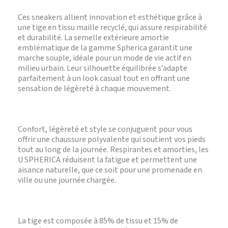
Ces sneakers allient innovation et esthétique grâce à
une tige en tissu maille recyclé, qui assure respirabilité
et durabilité. La semelle extérieure amortie
emblématique de la gamme Spherica garantit une
marche souple, idéale pour un mode de vie actif en
milieu urbain. Leur silhouette équilibrée s’adapte
parfaitement à un look casual tout en offrant une
sensation de légèreté à chaque mouvement.
Confort, légèreté et style se conjuguent pour vous
offrir une chaussure polyvalente qui soutient vos pieds
tout au long de la journée. Respirantes et amorties, les
U SPHERICA réduisent la fatigue et permettent une
aisance naturelle, que ce soit pour une promenade en
ville ou une journée chargée.
La tige est composée à 85% de tissu et 15% de