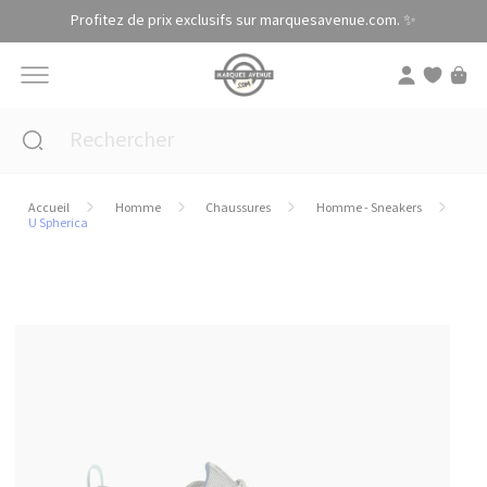
Panneau de gestion des cookies
Profitez de prix exclusifs sur marquesavenue.com. ✨
Accueil
Homme
Chaussures
Homme - Sneakers
U Spherica