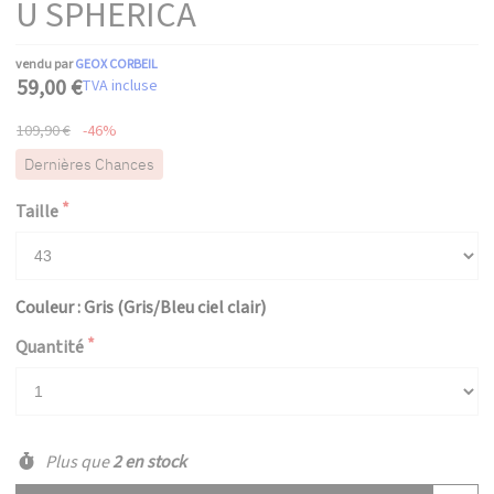
U SPHERICA
vendu par
GEOX CORBEIL
59,00 €
TVA incluse
109,90 €
-46%
Dernières Chances
Taille
Couleur : Gris (Gris/Bleu ciel clair)
Quantité
Plus que
2 en stock