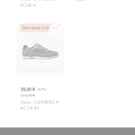
ECUB-4
Dernières Chances
39,00 €
-67%
119,90 €
Geox
- U SPHERICA
ACTIF X3