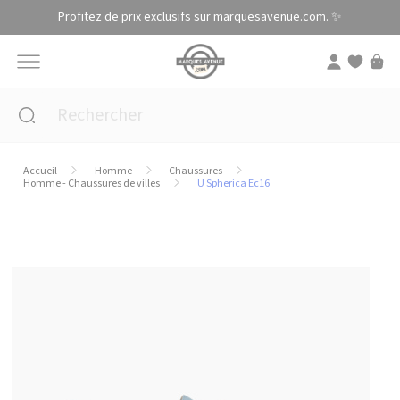
Panneau de gestion des cookies
Profitez de prix exclusifs sur marquesavenue.com. ✨
Accueil
Homme
Chaussures
Homme - Chaussures de villes
U Spherica Ec16