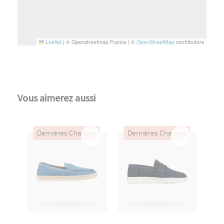
Leaflet
|
© Openstreetmap France | ©
OpenStreetMap
contributors
Vous aimerez aussi
Dernières Chances
Dernières Chances