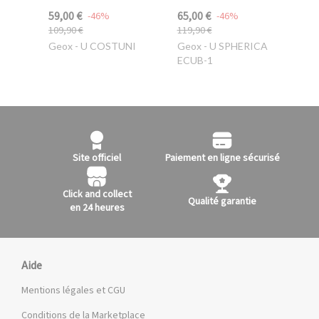
59,00 €
65,00 €
-46%
-46%
109,90 €
119,90 €
Geox
- U COSTUNI
Geox
- U SPHERICA
ECUB-1
Site officiel
Paiement en ligne sécurisé
Click and collect
Qualité garantie
en 24 heures
Aide
Mentions légales et CGU
Conditions de la Marketplace