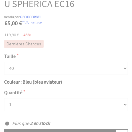
U SPHERICA EC16
vendu par
GEOX CORBEIL
65,00 €
TVA incluse
119,90 €
-46%
Dernières Chances
Taille
Couleur : Bleu (bleu aviateur)
Quantité
Plus que
2 en stock