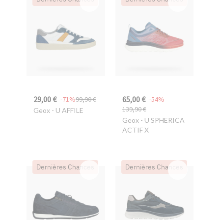
29,00 €
65,00 €
-71%
99,90 €
-54%
139,90 €
Geox
- U AFFILE
Geox
- U SPHERICA
ACTIF X
Dernières Chances
Dernières Chances