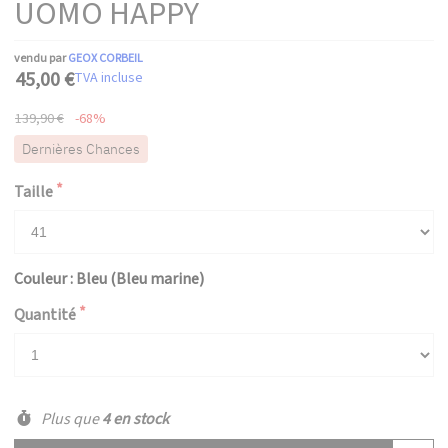
UOMO HAPPY
vendu par
GEOX CORBEIL
45,00 €
TVA incluse
139,90 €
-68%
Dernières Chances
Taille
Couleur : Bleu (Bleu marine)
Quantité
Plus que
4 en stock