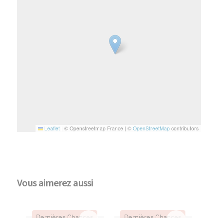
Leaflet
|
© Openstreetmap France | ©
OpenStreetMap
contributors
Vous aimerez aussi
Dernières Chances
Dernières Chances