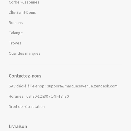
Corbeil-Essonnes
L'Île-Saint-Denis
Romans
Talange
Troyes
Quai des marques
Contactez-nous
SAV dédié à l’e-shop :
support@marquesavenue.zendesk.com
Horaires : 09h30-12h30 / 14h-17h30
Droit de rétractation
Livraison