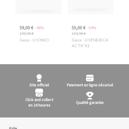
59,00 €
55,00 €
-46%
-54%
109,90 €
119,90 €
Geox
- U IONIO
Geox
- U SPHERICA
ACTIF X1
Site officiel
Paiement en ligne sécurisé
Click and collect
Qualité garantie
en 24 heures
Aide