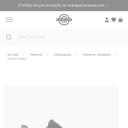
Panneau de gestion des cookies
Profitez de prix exclusifs sur marquesavenue.com. ✨
Accueil
Homme
Chaussures
Homme - Sneakers
Uomo Happy