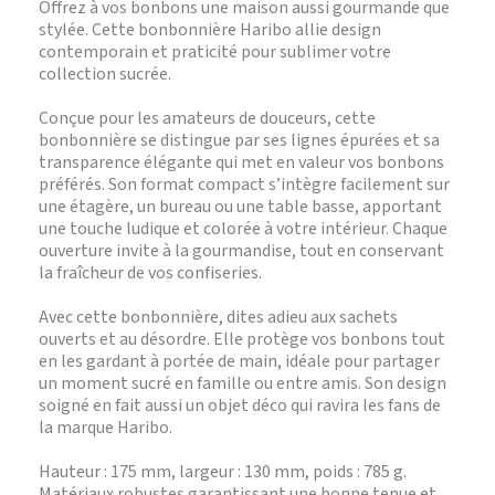
Offrez à vos bonbons une maison aussi gourmande que
stylée. Cette bonbonnière Haribo allie design
contemporain et praticité pour sublimer votre
collection sucrée.
Conçue pour les amateurs de douceurs, cette
bonbonnière se distingue par ses lignes épurées et sa
transparence élégante qui met en valeur vos bonbons
préférés. Son format compact s’intègre facilement sur
une étagère, un bureau ou une table basse, apportant
une touche ludique et colorée à votre intérieur. Chaque
ouverture invite à la gourmandise, tout en conservant
la fraîcheur de vos confiseries.
Avec cette bonbonnière, dites adieu aux sachets
ouverts et au désordre. Elle protège vos bonbons tout
en les gardant à portée de main, idéale pour partager
un moment sucré en famille ou entre amis. Son design
soigné en fait aussi un objet déco qui ravira les fans de
la marque Haribo.
Hauteur : 175 mm, largeur : 130 mm, poids : 785 g.
Matériaux robustes garantissant une bonne tenue et