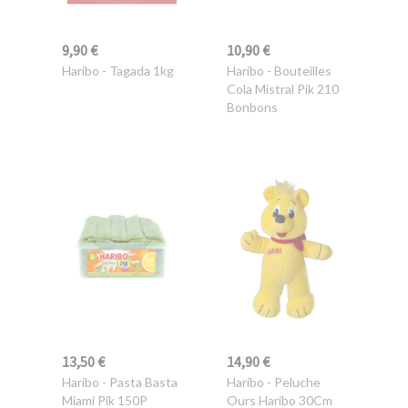
9,90 €
10,90 €
Haribo
- Tagada 1kg
Haribo
- Bouteilles
Cola Mistral Pik 210
Bonbons
13,50 €
14,90 €
Haribo
- Pasta Basta
Haribo
- Peluche
Miami Pik 150P
Ours Haribo 30Cm