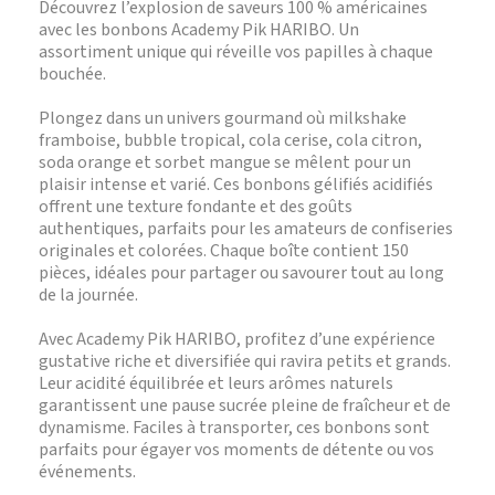
Découvrez l’explosion de saveurs 100 % américaines
avec les bonbons Academy Pik HARIBO. Un
assortiment unique qui réveille vos papilles à chaque
bouchée.
Plongez dans un univers gourmand où milkshake
framboise, bubble tropical, cola cerise, cola citron,
soda orange et sorbet mangue se mêlent pour un
plaisir intense et varié. Ces bonbons gélifiés acidifiés
offrent une texture fondante et des goûts
authentiques, parfaits pour les amateurs de confiseries
originales et colorées. Chaque boîte contient 150
pièces, idéales pour partager ou savourer tout au long
de la journée.
Avec Academy Pik HARIBO, profitez d’une expérience
gustative riche et diversifiée qui ravira petits et grands.
Leur acidité équilibrée et leurs arômes naturels
garantissent une pause sucrée pleine de fraîcheur et de
dynamisme. Faciles à transporter, ces bonbons sont
parfaits pour égayer vos moments de détente ou vos
événements.