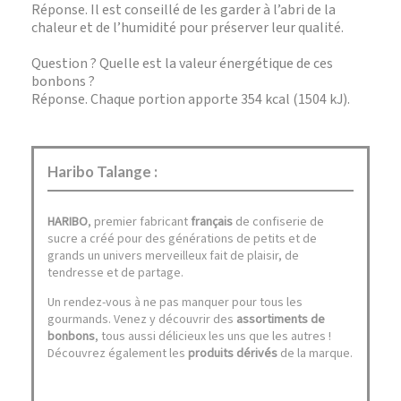
Réponse. Il est conseillé de les garder à l’abri de la
chaleur et de l’humidité pour préserver leur qualité.
Question ? Quelle est la valeur énergétique de ces
bonbons ?
Réponse. Chaque portion apporte 354 kcal (1504 kJ).
Haribo Talange :
HARIBO
, premier fabricant
français
de confiserie de
sucre a créé pour des générations de petits et de
grands un univers merveilleux fait de plaisir, de
tendresse et de partage.
Un rendez-vous à ne pas manquer pour tous les
gourmands. Venez y découvrir des
assortiments de
bonbons
, tous aussi délicieux les uns que les autres !
Découvrez également les
produits dérivés
de la marque.