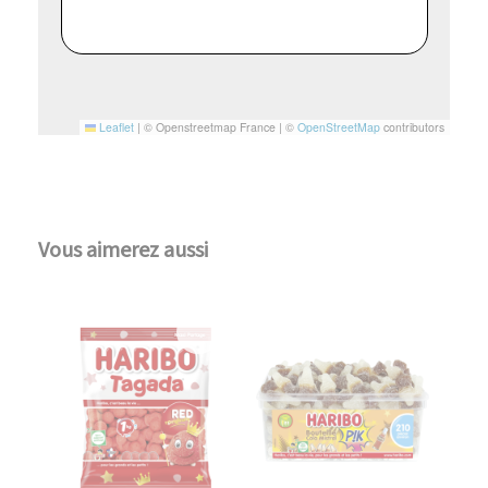
Leaflet
|
© Openstreetmap France | ©
OpenStreetMap
contributors
Vous aimerez aussi