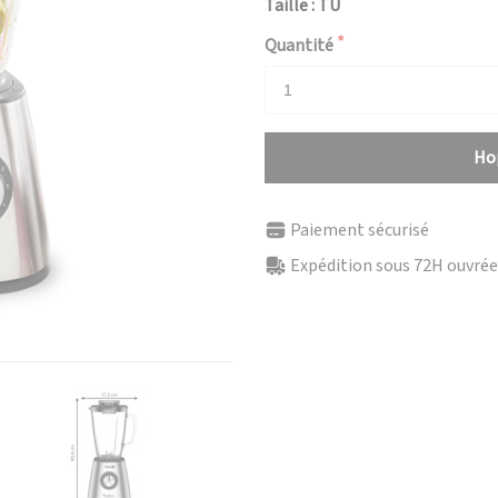
Taille : TU
Quantité
Hop
Paiement sécurisé
Expédition sous 72H ouvrées