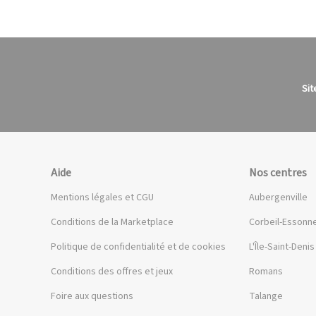
Sit
Aide
Nos centres
Mentions légales et CGU
Aubergenville
Conditions de la Marketplace
Corbeil-Essonn
Politique de confidentialité et de cookies
L'Île-Saint-Denis
Conditions des offres et jeux
Romans
Foire aux questions
Talange