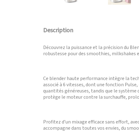
Description
Découvrez la puissance et la précision du Bl
robustesse pour des smoothies, milkshakes et
Ce blender haute performance intègre la tec
associé à 6 vitesses, dont une fonction Pulse,
quantités généreuses, tandis que le système d
protège le moteur contre la surchauffe, prolon
Profitez d’un mixage efficace sans effort, ave
accompagne dans toutes vos envies, du smoot