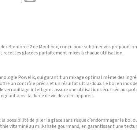
ender Blenforce 2 de Moulinex, conçu pour sublimer vos préparation
 recettes glacées parfaitement mixés à chaque utilisation.
hnologie Powelix, qui garantit un mixage optimal même des ingréd
 offre un contrôle précis et un résultat ultra-doux. Le bol en inox d
e verrouillage intelligent assure une utilisation sécurisée au quot
geant ainsi la durée de vie de votre appareil.
c la possibilité de piler la glace sans risque d’endommager le bol 
hie vitaminé au milkshake gourmand, en garantissant une texture