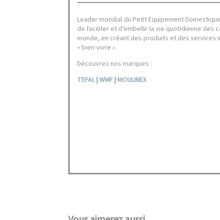
Leader mondial du Petit Equipement Domestique
de faciliter et d’embellir la vie quotidienne de
monde, en créant des produits et des services i
« bien-vivre ».
Découvrez nos marques :
TEFAL
|
WMF
|
MOULINEX
Vous aimerez aussi