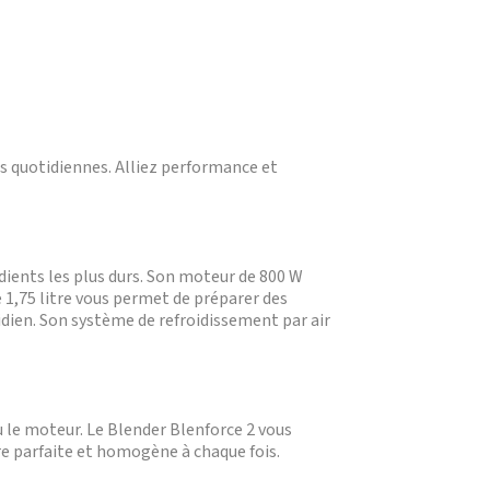
s quotidiennes. Alliez performance et
ients les plus durs. Son moteur de 800 W
e 1,75 litre vous permet de préparer des
idien. Son système de refroidissement par air
ou le moteur. Le Blender Blenforce 2 vous
 parfaite et homogène à chaque fois.