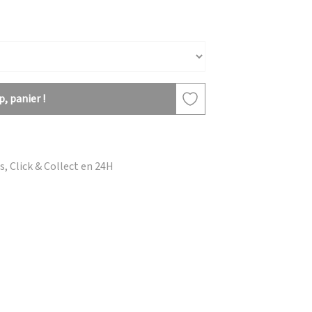
, panier !
, Click & Collect en 24H