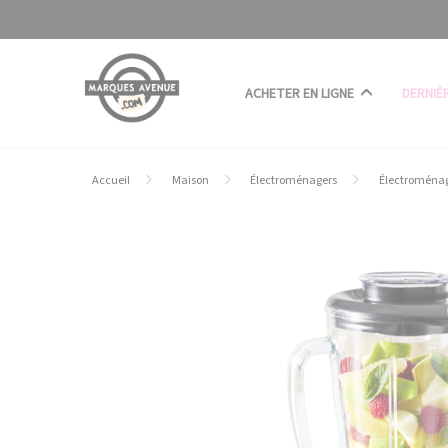
Panneau de gestion des cookies
ACHETER EN LIGNE
DERNIÈ
Accueil
Maison
Électroménagers
Électroménag