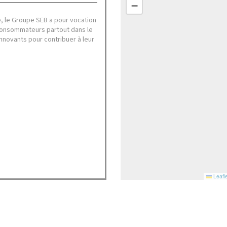
−
, le Groupe SEB a pour vocation
s consommateurs partout dans le
nnovants pour contribuer à leur
Leafle