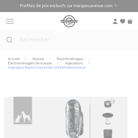
Panneau de gestion des cookies
Profitez de prix exclusifs sur marquesavenue.com. ✨
Accueil
Maison
Électroménagers
Électroménagers de maison
Aspirateurs
Aspirateur Balai X-Force Flex 14.60 Modèle Animal