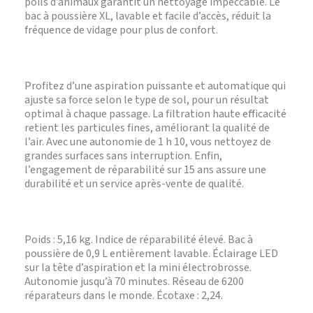
poils d’animaux garantit un nettoyage impeccable. Le
bac à poussière XL, lavable et facile d’accès, réduit la
fréquence de vidage pour plus de confort.
Profitez d’une aspiration puissante et automatique qui
ajuste sa force selon le type de sol, pour un résultat
optimal à chaque passage. La filtration haute efficacité
retient les particules fines, améliorant la qualité de
l’air. Avec une autonomie de 1 h 10, vous nettoyez de
grandes surfaces sans interruption. Enfin,
l’engagement de réparabilité sur 15 ans assure une
durabilité et un service après-vente de qualité.
Poids : 5,16 kg. Indice de réparabilité élevé. Bac à
poussière de 0,9 L entièrement lavable. Éclairage LED
sur la tête d’aspiration et la mini électrobrosse.
Autonomie jusqu’à 70 minutes. Réseau de 6200
réparateurs dans le monde. Écotaxe : 2,24.