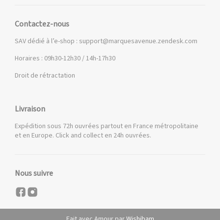
Contactez-nous
SAV dédié à l’e-shop :
support@marquesavenue.zendesk.com
Horaires : 09h30-12h30 / 14h-17h30
Droit de rétractation
Livraison
Expédition sous 72h ouvrées partout en France métropolitaine
et en Europe. Click and collect en 24h ouvrées.
Nous suivre
Fait avec Amour par
Wishibam