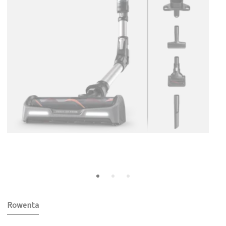
Rowenta