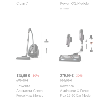
Clean 7
Power XXL Modèle
animal
125,99 €
279,99 €
-30%
-30%
179,99 €
399,99 €
Rowenta
-
Rowenta
-
Aspirareur Green
Aspirateur X-Force
Force Max Silence
Flex 13.60 Car Model