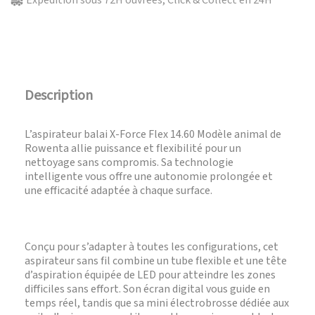
Expédition sous 72H ouvrées, Click & Collect en 24H
Description
L’aspirateur balai X-Force Flex 14.60 Modèle animal de
Rowenta allie puissance et flexibilité pour un
nettoyage sans compromis. Sa technologie
intelligente vous offre une autonomie prolongée et
une efficacité adaptée à chaque surface.
Conçu pour s’adapter à toutes les configurations, cet
aspirateur sans fil combine un tube flexible et une tête
d’aspiration équipée de LED pour atteindre les zones
difficiles sans effort. Son écran digital vous guide en
temps réel, tandis que sa mini électrobrosse dédiée aux