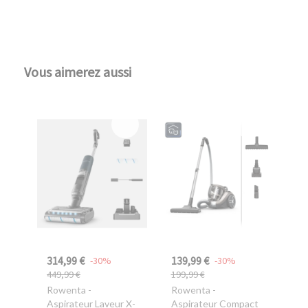
Vous aimerez aussi
314,99 €
139,99 €
-30%
-30%
449,99 €
199,99 €
Rowenta
-
Rowenta
-
Aspirateur Laveur X-
Aspirateur Compact