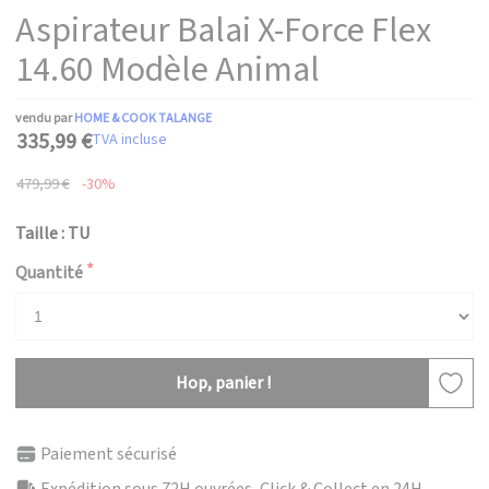
Aspirateur Balai X-Force Flex
14.60 Modèle Animal
vendu par
HOME & COOK TALANGE
335,99 €
TVA incluse
479,99 €
-30%
Taille : TU
Quantité
Hop, panier !
Paiement sécurisé