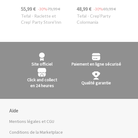
55,99 €
48,99 €
-30%
79,99 €
-30%
69,99 €
Tefal
- Raclette et
Tefal
- Crep'Party
Crep' Party Store'Inn
Colormania
Site officiel
Paiement en ligne sécurisé
Click and collect
Qualité garantie
en 24 heures
Aide
Mentions légales et CGU
Conditions de la Marketplace