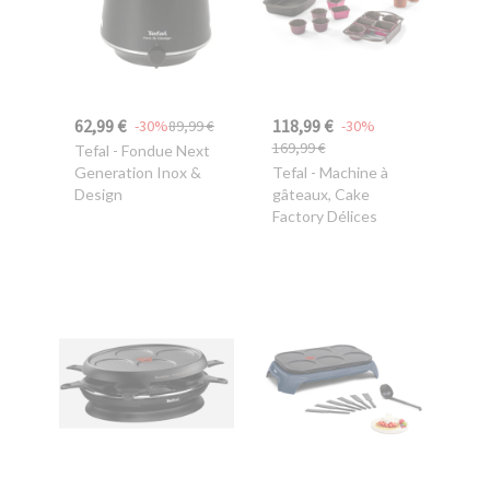
62,99 €
118,99 €
-30%
89,99 €
-30%
169,99 €
Tefal
- Fondue Next
Generation Inox &
Tefal
- Machine à
Design
gâteaux, Cake
Factory Délices