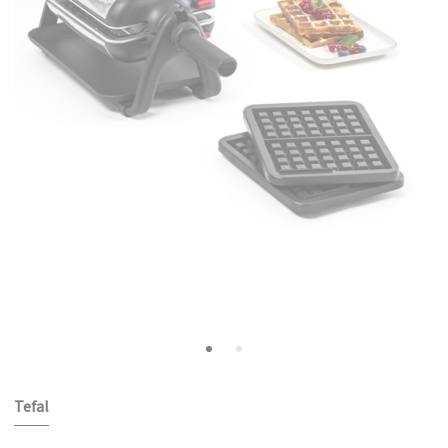
Tefal