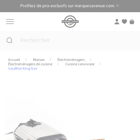
Panneau de gestion des cookies
Profitez de prix exclusifs sur marquesavenue.com. ✨
Accueil
Maison
Électroménagers
Électroménagers de cuisine
Cuisine conviviale
Gauffrier King Size