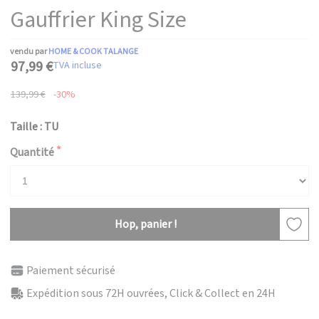
Gauffrier King Size
vendu par
HOME & COOK TALANGE
97,99 €
TVA incluse
139,99 €
-30%
Taille : TU
Quantité
Hop, panier !
Paiement sécurisé
Expédition sous 72H ouvrées, Click & Collect en 24H