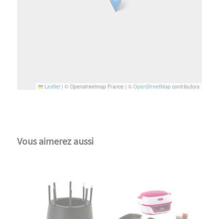
Leaflet
|
© Openstreetmap France | ©
OpenStreetMap
contributors
Vous aimerez aussi