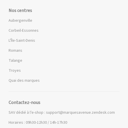
Nos centres
Aubergenville
Corbeil-Essonnes
L'Île-Saint-Denis
Romans
Talange
Troyes
Quai des marques
Contactez-nous
SAV dédié à l’e-shop :
support@marquesavenue.zendesk.com
Horaires : 09h30-12h30 / 14h-17h30