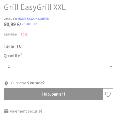
Grill EasyGrill XXL
vendu par
HOME & COOK CORBEIL
90,99 €
TVA incluse
129,99 €
-30%
Taille : TU
Quantité
Plus que
5 en stock
Hop, panier !
Paiement sécurisé