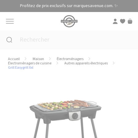
Panneau de gestion des cookies
Profitez de prix exclusifs sur marquesavenue.com. ✨
Accueil
Maison
Électroménagers
Électroménagers de cuisine
Autres appareils électriques
Grill Easygrill Xxl