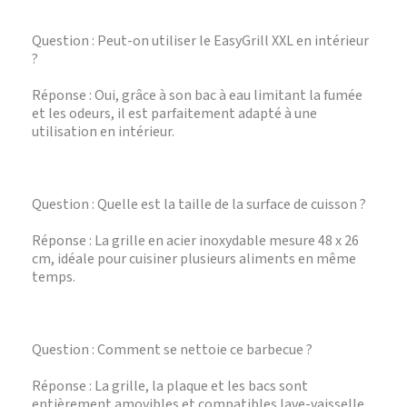
Question : Peut-on utiliser le EasyGrill XXL en intérieur
?
Réponse : Oui, grâce à son bac à eau limitant la fumée
et les odeurs, il est parfaitement adapté à une
utilisation en intérieur.
Question : Quelle est la taille de la surface de cuisson ?
Réponse : La grille en acier inoxydable mesure 48 x 26
cm, idéale pour cuisiner plusieurs aliments en même
temps.
Question : Comment se nettoie ce barbecue ?
Réponse : La grille, la plaque et les bacs sont
entièrement amovibles et compatibles lave-vaisselle