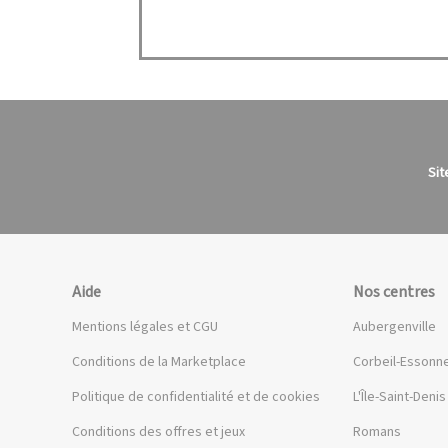
Sit
Aide
Nos centres
Mentions légales et CGU
Aubergenville
Conditions de la Marketplace
Corbeil-Essonn
Politique de confidentialité et de cookies
L'Île-Saint-Denis
Conditions des offres et jeux
Romans