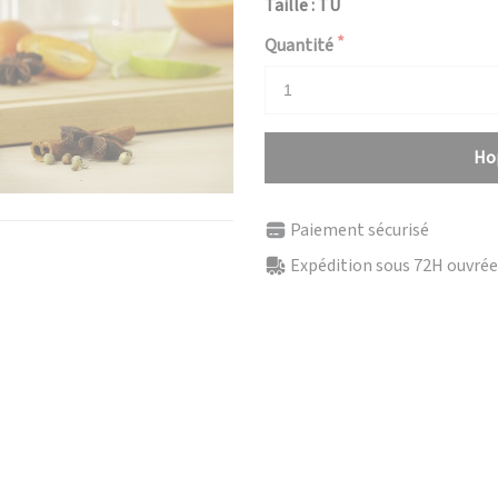
Taille : TU
Quantité
Hop
Paiement sécurisé
Expédition sous 72H ouvrées