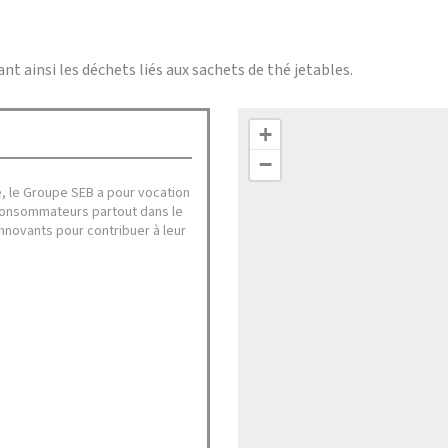
itant ainsi les déchets liés aux sachets de thé jetables.
+
−
, le Groupe SEB a pour vocation
s consommateurs partout dans le
nnovants pour contribuer à leur