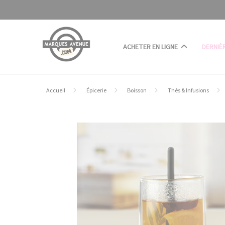
Panneau de gestion des cookies
ACHETER EN LIGNE
DERNIÈ
Accueil
Épicerie
Boisson
Thés & Infusions