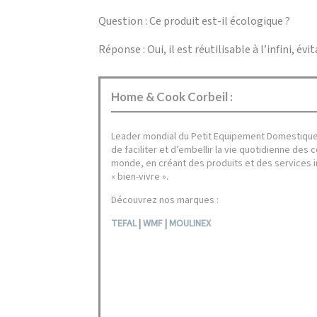
Question : Ce produit est-il écologique ?
Réponse : Oui, il est réutilisable à l’infini, év
Home & Cook Corbeil :
Leader mondial du Petit Equipement Domestique
de faciliter et d’embellir la vie quotidienne de
monde, en créant des produits et des services i
« bien-vivre ».
Découvrez nos marques :
TEFAL
|
WMF
|
MOULINEX