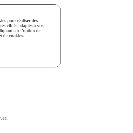
kies pour réaliser des
ices ciblés adaptés à vos
liquant sur l’option de
et de cookies.
ves.