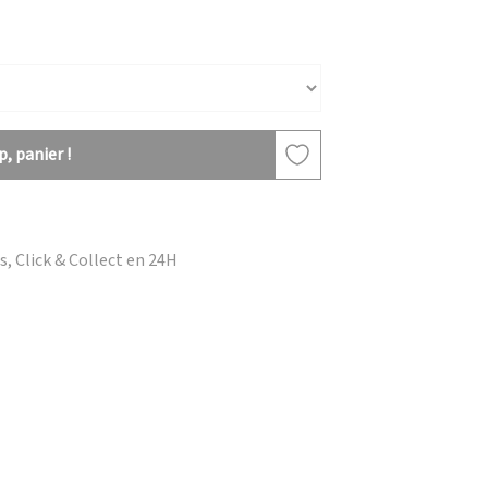
, panier !
, Click & Collect en 24H