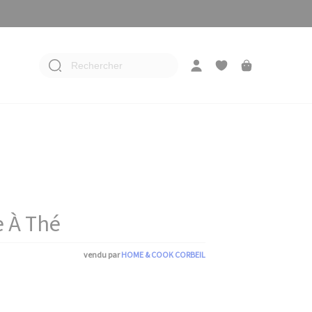
Rechercher
e À Thé
vendu par
HOME & COOK CORBEIL