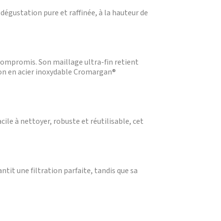
dégustation pure et raffinée, à la hauteur de
compromis. Son maillage ultra-fin retient
ition en acier inoxydable Cromargan®
ile à nettoyer, robuste et réutilisable, cet
ntit une filtration parfaite, tandis que sa