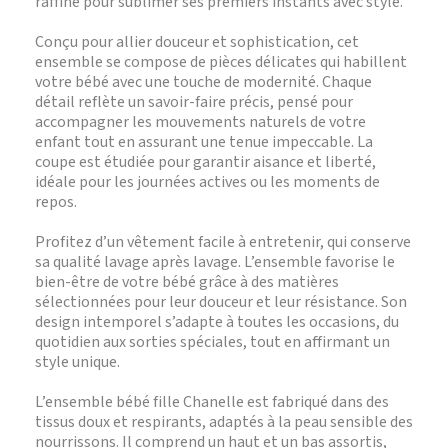
raffiné pour sublimer ses premiers instants avec style.
Conçu pour allier douceur et sophistication, cet
ensemble se compose de pièces délicates qui habillent
votre bébé avec une touche de modernité. Chaque
détail reflète un savoir-faire précis, pensé pour
accompagner les mouvements naturels de votre
enfant tout en assurant une tenue impeccable. La
coupe est étudiée pour garantir aisance et liberté,
idéale pour les journées actives ou les moments de
repos.
Profitez d’un vêtement facile à entretenir, qui conserve
sa qualité lavage après lavage. L’ensemble favorise le
bien-être de votre bébé grâce à des matières
sélectionnées pour leur douceur et leur résistance. Son
design intemporel s’adapte à toutes les occasions, du
quotidien aux sorties spéciales, tout en affirmant un
style unique.
L’ensemble bébé fille Chanelle est fabriqué dans des
tissus doux et respirants, adaptés à la peau sensible des
nourrissons. Il comprend un haut et un bas assortis,