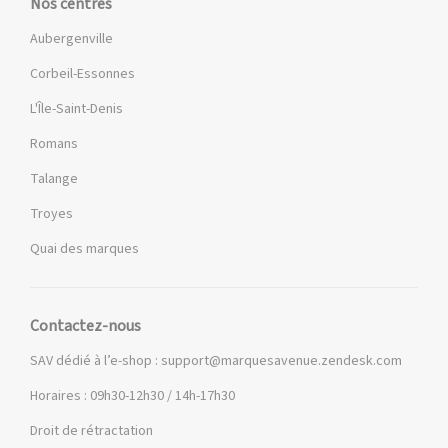
Nos centres
Aubergenville
Corbeil-Essonnes
L'Île-Saint-Denis
Romans
Talange
Troyes
Quai des marques
Contactez-nous
SAV dédié à l’e-shop :
support@marquesavenue.zendesk.com
Horaires : 09h30-12h30 / 14h-17h30
Droit de rétractation