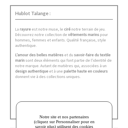
Hublot Talange :
La
rayure
est notre muse, le
ciré
notre terrain de jeu.
Découvrez notre collection de
vêtements marins
pour
hommes, femmes et enfants. Qualité française, style
authentique.
L’amour des belles matières
et du
savoir-faire du textile
marin
sont deux éléments qui font partie de l’identité de
notre marque. Autant de matières qui, associées à un
design authentique
et à une
palette haute en couleurs
donnent vie à des collections uniques.
Notre site et nos partenaires
(cliquez sur Personnaliser pour en
savoir plus) utilisent des cookies