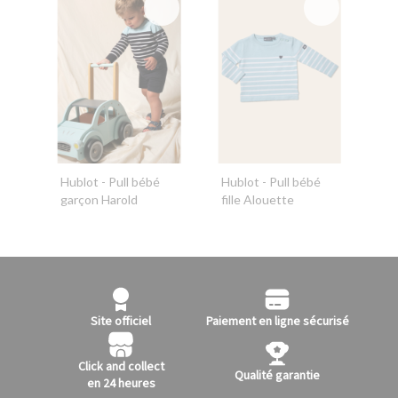
Hublot
- Pull bébé
Hublot
- Pull bébé
garçon Harold
fille Alouette
Site officiel
Paiement en ligne sécurisé
Click and collect
Qualité garantie
en 24 heures