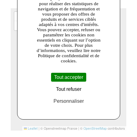
pour réaliser des statistiques de
navigation et de fréquentation et
vous proposer des offres de
+
produits et de services ciblés
−
adaptés à vos centres d'intérêts.
Vous pouvez accepter, refuser ou
paramétrer les cookies non
essentiels en cliquant sur l’option
de votre choix. Pour plus
d’informations, veuillez lire notre
Politique de confidentialité et de
cookies.
Tout accepter
Tout refuser
Personnaliser
Leaflet
|
© Openstreetmap France | ©
OpenStreetMap
contributors