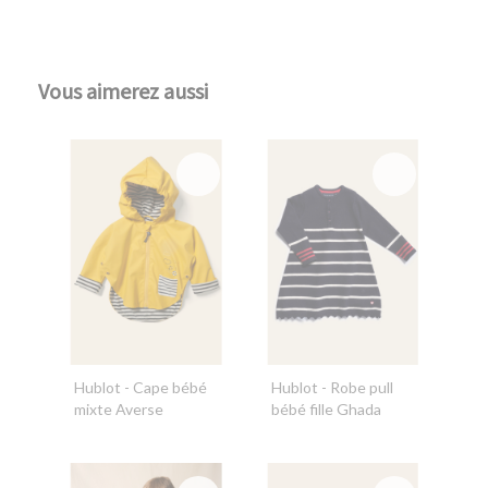
Vous aimerez aussi
Hublot
- Cape bébé
Hublot
- Robe pull
mixte Averse
bébé fille Ghada