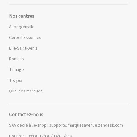
Nos centres
Aubergenville
Corbeil-Essonnes
L'Île-Saint-Denis
Romans
Talange
Troyes
Quai des marques
Contactez-nous
SAV dédié à l’e-shop :
support@marquesavenue.zendesk.com
Horaires : 09h30-12h30 / 14h-17h30