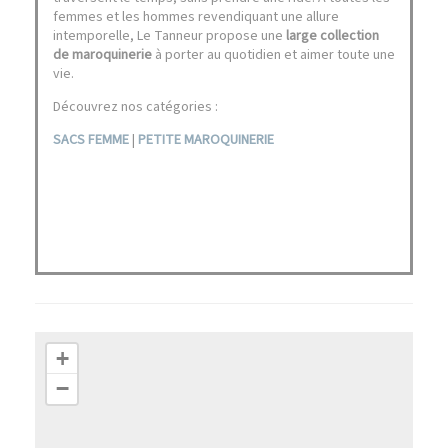
femmes et les hommes revendiquant une allure
intemporelle, Le Tanneur propose une
large collection
de maroquinerie
à porter au quotidien et aimer toute une
vie.
Découvrez nos catégories :
SACS FEMME
|
PETITE MAROQUINERIE
+
−