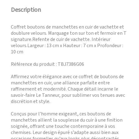
Description
Coffret boutons de manchettes en cuir de vachette et
doublure velours. Marquage ton sur ton et fermoir en T
signature.Refente de cuir de vachette. Intérieur
velours.Largeur : 13 cm x Hauteur : 7 cm x Profondeur :
10 cm
Référence du produit : TBJ7386G06
Affirmez votre élégance avec ce coffret de boutons de
manchettes en cuir, une alliance parfaite entre
raffinement et modernité. Chaque détail incarne le
savoir-faire Le Tanneur, pour sublimer vos tenues avec
discrétion et style.
Conçus pour l’homme exigeant, ces boutons de
manchettes allient la souplesse du cuir à une finition
soignée, offrant une touche contemporaine à vos
chemises. Leur design épuré s’adapte aussi bien aux
occasions formelles qu’aux looks plus décontractés,