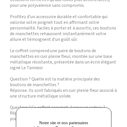
pour une polyvalence sans compromis.
Profitez d’un accessoire durable et confortable qui
valorise votre poignet tout en affirmant votre
personnalité. Faciles à porter et à assortir, ces boutons
de manchettes rehaussent instantanément votre
allure et témoignent d’un goût sûr.
Le coffret comprend une paire de boutons de
manchettes en cuir pleine fleur, montée sur une base
métallique résistante, présentée dans un écrin élégant
signé Le Tanneur.
Question ? Quelle est la matière principale des
boutons de manchettes ?
Réponse. Ils sont fabriqués en cuir pleine fleur associé à
une structure métallique solide.
Question ? Ce coffret convient-il pour un cadeau ?
Réponse. Oui, son écrin soigné en fait un cadeau idéal
pour toute occasion.
Notre site et nos partenaires