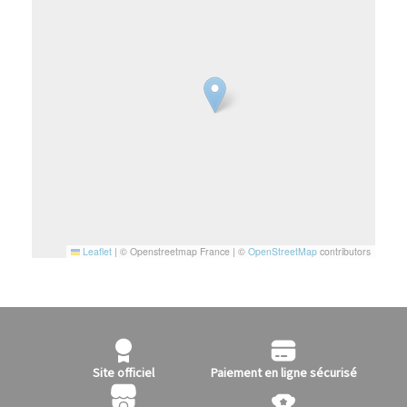
Leaflet
|
© Openstreetmap France | ©
OpenStreetMap
contributors
Site officiel
Paiement en ligne sécurisé