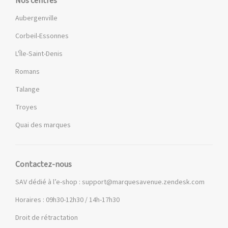
Nos centres
Aubergenville
Corbeil-Essonnes
L'Île-Saint-Denis
Romans
Talange
Troyes
Quai des marques
Contactez-nous
SAV dédié à l’e-shop :
support@marquesavenue.zendesk.com
Horaires : 09h30-12h30 / 14h-17h30
Droit de rétractation