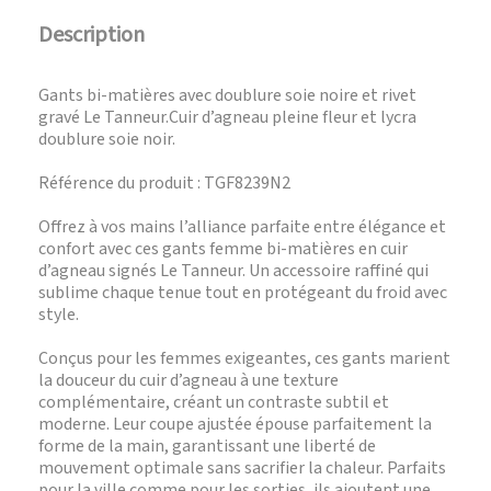
Description
Gants bi-matières avec doublure soie noire et rivet
gravé Le Tanneur.Cuir d’agneau pleine fleur et lycra
doublure soie noir.
Référence du produit : TGF8239N2
Offrez à vos mains l’alliance parfaite entre élégance et
confort avec ces gants femme bi-matières en cuir
d’agneau signés Le Tanneur. Un accessoire raffiné qui
sublime chaque tenue tout en protégeant du froid avec
style.
Conçus pour les femmes exigeantes, ces gants marient
la douceur du cuir d’agneau à une texture
complémentaire, créant un contraste subtil et
moderne. Leur coupe ajustée épouse parfaitement la
forme de la main, garantissant une liberté de
mouvement optimale sans sacrifier la chaleur. Parfaits
pour la ville comme pour les sorties, ils ajoutent une