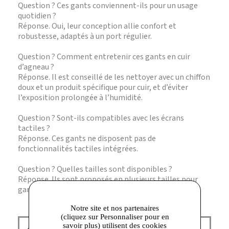
Question ? Ces gants conviennent-ils pour un usage
quotidien ?
Réponse. Oui, leur conception allie confort et
robustesse, adaptés à un port régulier.
Question ? Comment entretenir ces gants en cuir
d’agneau ?
Réponse. Il est conseillé de les nettoyer avec un chiffon
doux et un produit spécifique pour cuir, et d’éviter
l’exposition prolongée à l’humidité.
Question ? Sont-ils compatibles avec les écrans
tactiles ?
Réponse. Ces gants ne disposent pas de
fonctionnalités tactiles intégrées.
Question ? Quelles tailles sont disponibles ?
Réponse. Ils sont proposés en plusieurs tailles pour
garantir un ajustement précis et confortable.
Notre site et nos partenaires
(cliquez sur Personnaliser pour en
savoir plus) utilisent des cookies