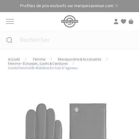
Panneau de gestion des cookies
Profitez de prix exclusifs sur marquesavenue.com. ✨
Accueil
Femme
Maroquinerie & Accessoires
Femme - Écharpes, Gants & Ceintures
Gants Femme Bi-Matières En Cuir D'agneau