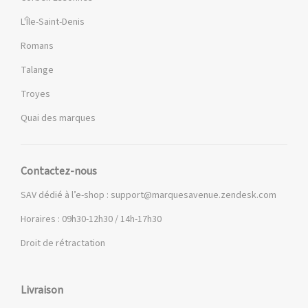
L'Île-Saint-Denis
Romans
Talange
Troyes
Quai des marques
Contactez-nous
SAV dédié à l’e-shop :
support@marquesavenue.zendesk.com
Horaires : 09h30-12h30 / 14h-17h30
Droit de rétractation
Livraison