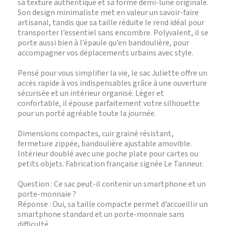
sa texture authentique et sa forme demi-lune originale.
Son design minimaliste met en valeur un savoir-faire
artisanal, tandis que sa taille réduite le rend idéal pour
transporter l’essentiel sans encombre. Polyvalent, il se
porte aussi bien à l’épaule qu’en bandoulière, pour
accompagner vos déplacements urbains avec style.
Pensé pour vous simplifier la vie, le sac Juliette offre un
accès rapide à vos indispensables grâce à une ouverture
sécurisée et un intérieur organisé. Léger et
confortable, il épouse parfaitement votre silhouette
pour un porté agréable toute la journée.
Dimensions compactes, cuir grainé résistant,
fermeture zippée, bandoulière ajustable amovible.
Intérieur doublé avec une poche plate pour cartes ou
petits objets. Fabrication française signée Le Tanneur.
Question : Ce sac peut-il contenir un smartphone et un
porte-monnaie ?
Réponse : Oui, sa taille compacte permet d’accueillir un
smartphone standard et un porte-monnaie sans
difficulté.