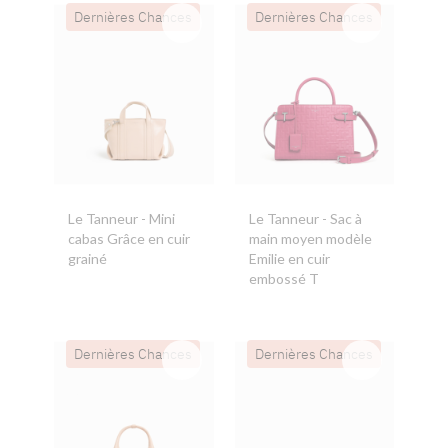
Dernières Chances
Dernières Chances
Le Tanneur
- Mini
Le Tanneur
- Sac à
cabas Grâce en cuir
main moyen modèle
grainé
Emilie en cuir
embossé T
Dernières Chances
Dernières Chances