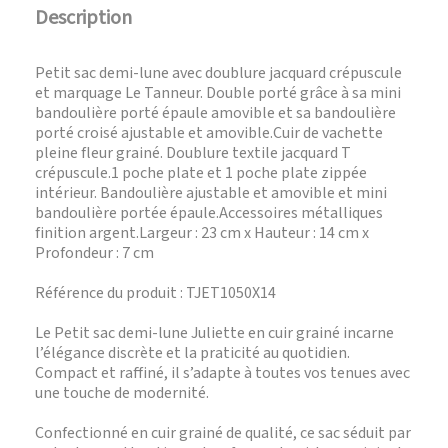
Description
Petit sac demi-lune avec doublure jacquard crépuscule
et marquage Le Tanneur. Double porté grâce à sa mini
bandoulière porté épaule amovible et sa bandoulière
porté croisé ajustable et amovible.Cuir de vachette
pleine fleur grainé. Doublure textile jacquard T
crépuscule.1 poche plate et 1 poche plate zippée
intérieur. Bandoulière ajustable et amovible et mini
bandoulière portée épaule.Accessoires métalliques
finition argent.Largeur : 23 cm x Hauteur : 14 cm x
Profondeur : 7 cm
Référence du produit : TJET1050X14
Le Petit sac demi-lune Juliette en cuir grainé incarne
l’élégance discrète et la praticité au quotidien.
Compact et raffiné, il s’adapte à toutes vos tenues avec
une touche de modernité.
Confectionné en cuir grainé de qualité, ce sac séduit par