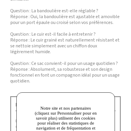
Question : La bandoulière est-elle réglable ?
Réponse : Oui, la bandoulière est ajustable et amovible
pour un port épaule ou croisé selon vos préférences.
Question : Le cuir est-il facile à entretenir ?
Réponse : Le cuir grainé est naturellement résistant et
se nettoie simplement avec un chiffon doux
légèrement humide.
Question : Ce sac convient-il pour un usage quotidien ?
Réponse : Absolument, sa robustesse et son design
fonctionnel en font un compagnon idéal pour un usage
quotidien.
Le Tanneur Corbeil :
Notre site et nos partenaires
(cliquez sur Personnaliser pour en
savoir plus) utilisent des cookies
Depuis 1898,
Le Tanneur
imagine, dessine et fabrique
pour réaliser des statistiques de
des
sacs et des accessoires nobles
et essentiels qui
navigation et de fréquentation et