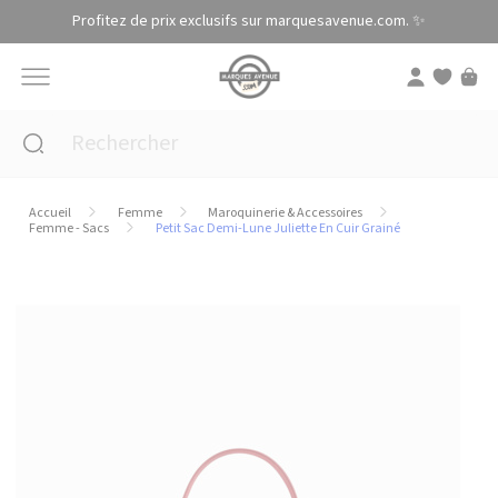
Panneau de gestion des cookies
Profitez de prix exclusifs sur marquesavenue.com. ✨
Accueil
Femme
Maroquinerie & Accessoires
Femme - Sacs
Petit Sac Demi-Lune Juliette En Cuir Grainé