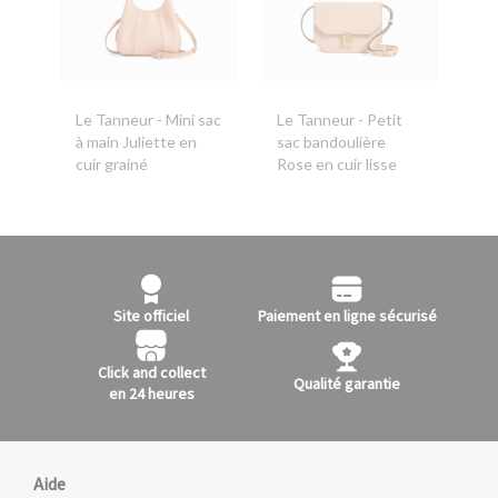
Le Tanneur
- Mini sac
Le Tanneur
- Petit
à main Juliette en
sac bandoulière
cuir grainé
Rose en cuir lisse
Site officiel
Paiement en ligne sécurisé
Click and collect
Qualité garantie
en 24 heures
Aide