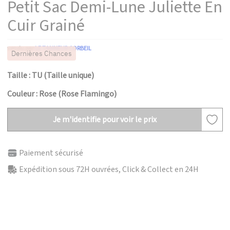
Petit Sac Demi-Lune Juliette En
Cuir Grainé
vendu par
LE TANNEUR CORBEIL
Dernières Chances
Taille : TU (Taille unique)
Couleur : Rose (Rose Flamingo)
Je m'identifie pour voir le prix
Paiement sécurisé
Expédition sous 72H ouvrées, Click & Collect en 24H