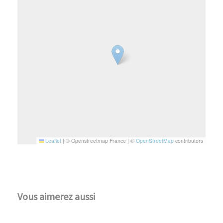
Leaflet
|
© Openstreetmap France | ©
OpenStreetMap
contributors
Vous aimerez aussi