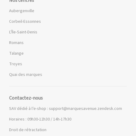
Nos centres
Aubergenville
Corbeil-Essonnes
L'Île-Saint-Denis
Romans
Talange
Troyes
Quai des marques
Contactez-nous
SAV dédié à l’e-shop :
support@marquesavenue.zendesk.com
Horaires : 09h30-12h30 / 14h-17h30
Droit de rétractation