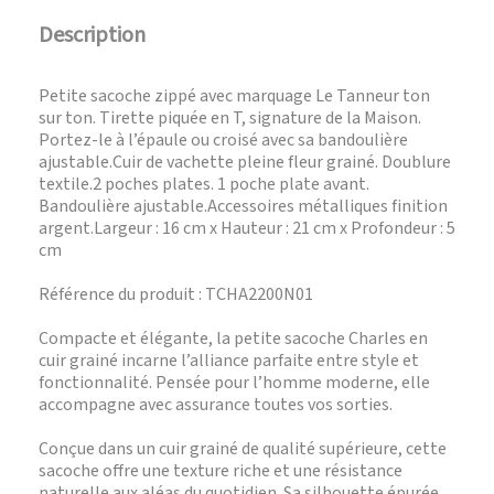
Description
Petite sacoche zippé avec marquage Le Tanneur ton
sur ton. Tirette piquée en T, signature de la Maison.
Portez-le à l’épaule ou croisé avec sa bandoulière
ajustable.Cuir de vachette pleine fleur grainé. Doublure
textile.2 poches plates. 1 poche plate avant.
Bandoulière ajustable.Accessoires métalliques finition
argent.Largeur : 16 cm x Hauteur : 21 cm x Profondeur : 5
cm
Référence du produit : TCHA2200N01
Compacte et élégante, la petite sacoche Charles en
cuir grainé incarne l’alliance parfaite entre style et
fonctionnalité. Pensée pour l’homme moderne, elle
accompagne avec assurance toutes vos sorties.
Conçue dans un cuir grainé de qualité supérieure, cette
sacoche offre une texture riche et une résistance
naturelle aux aléas du quotidien. Sa silhouette épurée