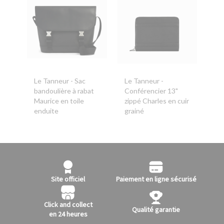
Le Tanneur
- Sac
Le Tanneur
-
bandoulière à rabat
Conférencier 13"
Maurice en toile
zippé Charles en cuir
enduite
grainé
Site officiel
Paiement en ligne sécurisé
Click and collect
Qualité garantie
en 24 heures