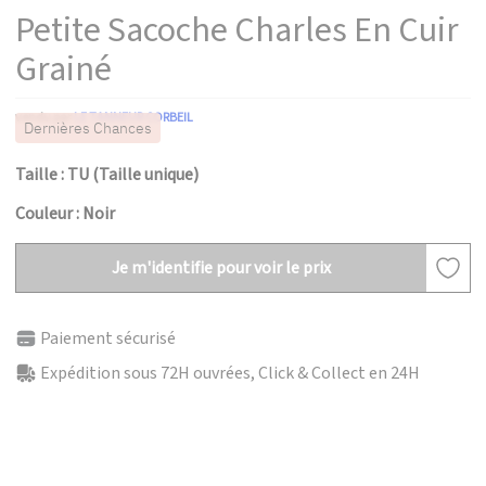
Petite Sacoche Charles En Cuir
Grainé
vendu par
LE TANNEUR CORBEIL
Dernières Chances
Taille : TU (Taille unique)
Couleur : Noir
Je m'identifie pour voir le prix
Paiement sécurisé
Expédition sous 72H ouvrées, Click & Collect en 24H