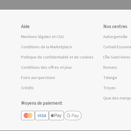
Aide
Nos centres
Mentions légales et CGU
Aubergenville
Conditions de la Marketplace
Corbeil-Essonn
Politique de confidentialité et de cookies
L'Île-Saint-Denis
Conditions des offres et jeux
Romans
Foire aux questions
Talange
Crédits
Troyes
Quai des marq
Moyens de paiement