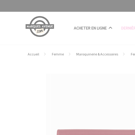
Panneau de gestion des cookies
ACHETER EN LIGNE
DERNIÈ
Accueil
Femme
Maroquinerie & Accessoires
Fe