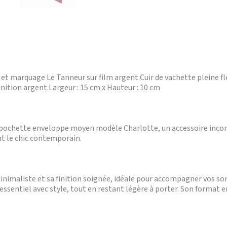
 marquage Le Tanneur sur film argent.Cuir de vachette pleine fleu
inition argent.Largeur : 15 cm x Hauteur : 10 cm
a pochette enveloppe moyen modèle Charlotte, un accessoire inco
ent le chic contemporain.
inimaliste et sa finition soignée, idéale pour accompagner vos s
essentiel avec style, tout en restant légère à porter. Son format en