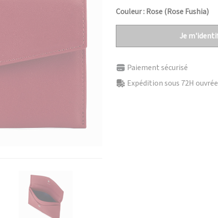
Couleur : Rose (Rose Fushia)
Je m'identif
Paiement sécurisé
Expédition sous 72H ouvrées