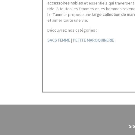
accessoires nobles
et essentiels qui traversent
ride. A toutes les femmes et les hommes revendi
Le Tanneur propose une
large collection de mar
et aimer toute une vie.
Découvrez nos catégories :
SACS FEMME
|
PETITE MAROQUINERIE
Sit