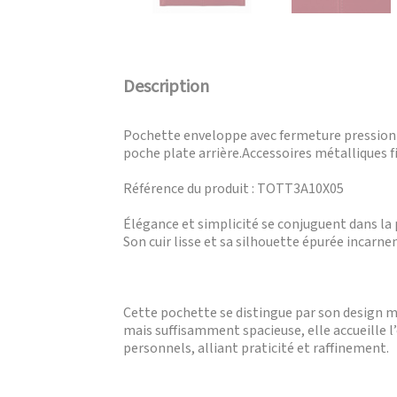
Description
Pochette enveloppe avec fermeture pression et
poche plate arrière.Accessoires métalliques f
Référence du produit : TOTT3A10X05
Élégance et simplicité se conjuguent dans l
Son cuir lisse et sa silhouette épurée incarn
Cette pochette se distingue par son design m
mais suffisamment spacieuse, elle accueille l’
personnels, alliant praticité et raffinement.