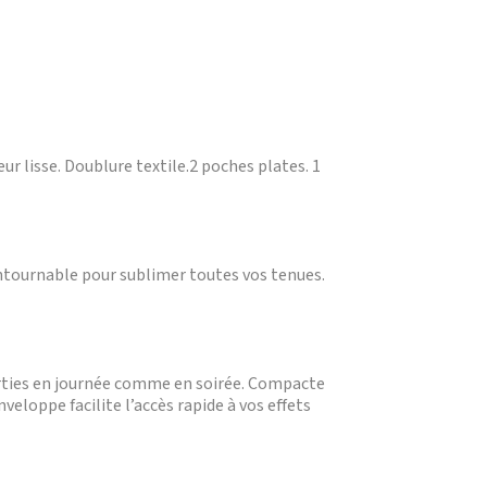
r lisse. Doublure textile.2 poches plates. 1
ntournable pour sublimer toutes vos tenues.
orties en journée comme en soirée. Compacte
veloppe facilite l’accès rapide à vos effets