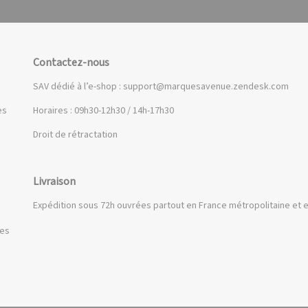
Contactez-nous
SAV dédié à l’e-shop :
support@marquesavenue.zendesk.com
es
Horaires : 09h30-12h30 / 14h-17h30
Droit de rétractation
Livraison
Expédition sous 72h ouvrées partout en France métropolitaine et e
ues