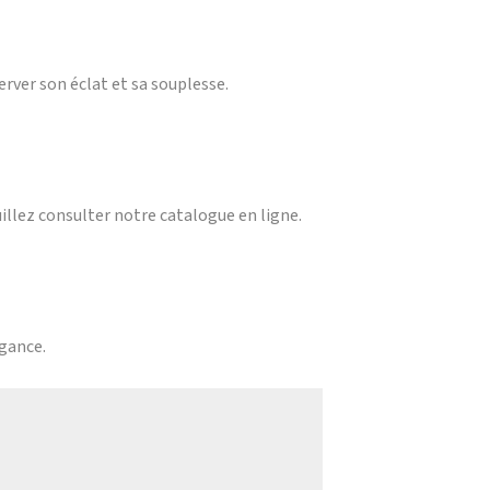
erver son éclat et sa souplesse.
uillez consulter notre catalogue en ligne.
égance.