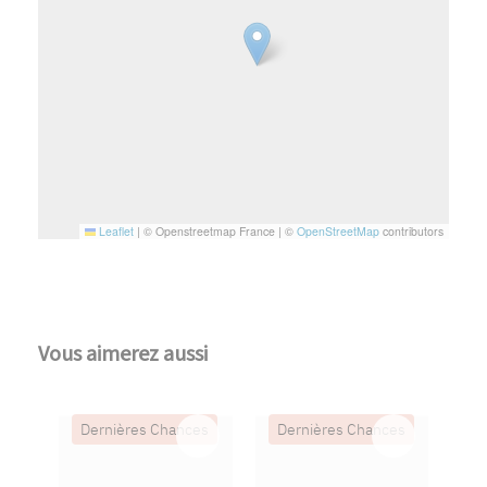
Leaflet
|
© Openstreetmap France | ©
OpenStreetMap
contributors
Vous aimerez aussi
Dernières Chances
Dernières Chances