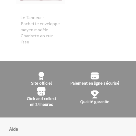
Le Tanneur
-
Pochette enveloppe
moyen modèle
Charlotte en cuir
lisse
Site officiel
Paiement en ligne sécurisé
Click and collect
Qualité garantie
en 24 heures
Aide