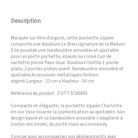
Description
Marquée sur film d’argent, cette pochette zippée
comporte une doublure Le Bleu signature de la Maison.
Elle possède une bandoulière amovible et ajustable
pour un porté pochette, épaule ou croisé.Cuir de
vachette pleine fleur lisse. Doublure textile.1 poche
plate, 2 poches plates avant. Bandoulière amovible et
ajustable.Accessoires métalliques finition
argent.Largeur : 23 cm x Hauteur : 14 cm
Référence du produit : TOTT3C00X05
Compacte et élégante, la pochette zippée Charlotte
en cuir lisse incarne la sophistication au quotidien. Son
design épuré et sa bandoulière amovible s’adaptent à
toutes vos envies, du porté main au crossbody.
Conçue pour accompagner vos déplacements avec