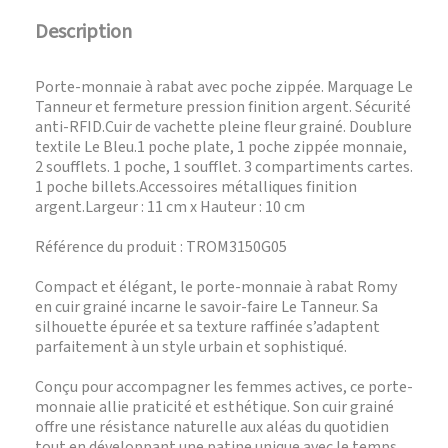
Description
Porte-monnaie à rabat avec poche zippée. Marquage Le
Tanneur et fermeture pression finition argent. Sécurité
anti-RFID.Cuir de vachette pleine fleur grainé. Doublure
textile Le Bleu.1 poche plate, 1 poche zippée monnaie,
2 soufflets. 1 poche, 1 soufflet. 3 compartiments cartes.
1 poche billets.Accessoires métalliques finition
argent.Largeur : 11 cm x Hauteur : 10 cm
Référence du produit : TROM3150G05
Compact et élégant, le porte-monnaie à rabat Romy
en cuir grainé incarne le savoir-faire Le Tanneur. Sa
silhouette épurée et sa texture raffinée s’adaptent
parfaitement à un style urbain et sophistiqué.
Conçu pour accompagner les femmes actives, ce porte-
monnaie allie praticité et esthétique. Son cuir grainé
offre une résistance naturelle aux aléas du quotidien
tout en développant une patine unique avec le temps.