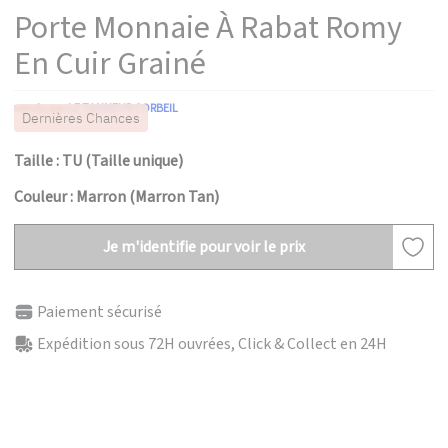
Porte Monnaie À Rabat Romy
En Cuir Grainé
vendu par
LE TANNEUR CORBEIL
Dernières Chances
Taille : TU (Taille unique)
Couleur : Marron (Marron Tan)
Je m'identifie pour voir le prix
Paiement sécurisé
Expédition sous 72H ouvrées, Click & Collect en 24H