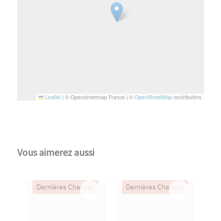
Leaflet
|
© Openstreetmap France | ©
OpenStreetMap
contributors
Vous aimerez aussi
Dernières Chances
Dernières Chances