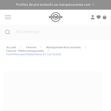
Panneau de gestion des cookies
Profitez de prix exclusifs sur marquesavenue.com. ✨
Accueil
Femme
Maroquinerie & Accessoires
Femme - Petite maroquinerie
Porte Monnaie À Rabat Romy En Cuir Grainé