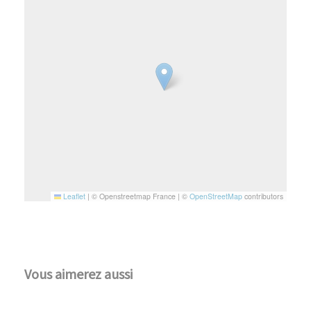
Leaflet
|
© Openstreetmap France | ©
OpenStreetMap
contributors
Vous aimerez aussi