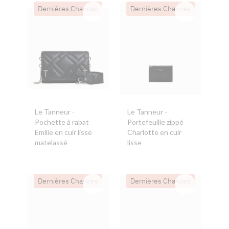
Dernières Chances
Dernières Chances
Le Tanneur
-
Le Tanneur
-
Pochette à rabat
Portefeuille zippé
Emilie en cuir lisse
Charlotte en cuir
matelassé
lisse
Dernières Chances
Dernières Chances