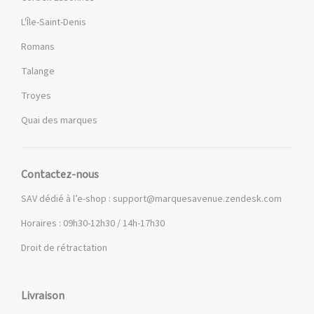
L'Île-Saint-Denis
Romans
Talange
Troyes
Quai des marques
Contactez-nous
SAV dédié à l’e-shop :
support@marquesavenue.zendesk.com
Horaires : 09h30-12h30 / 14h-17h30
Droit de rétractation
Livraison