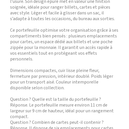
l’usure. Son design épuré met en valeur une finition
soignée, idéale pour ranger billets, cartes et pièces
avec style. Léger et facile à glisser dans un sac, il
s’adapte à toutes les occasions, du bureau aux sorties.
Ce portefeuille optimise votre organisation grâce à ses
compartiments bien pensés : plusieurs emplacements
pour cartes, un espace dédié aux billets et une poche
zippée pour la monnaie. Il garantit un accès rapide à
vos essentiels tout en protégeant vos effets
personnels.
Dimensions compactes, cuir lisse pleine fleur,
fermeture par pression, intérieur doublé. Poids léger
pour un transport aisé. Couleur intemporelle
disponible selon collection.
Question ? Quelle est la taille du portefeuille ?
Réponse. Le portefeuille mesure environ 11 cm de
largeur sur 9 cm de hauteur, idéal pour un rangement
compact.
Question ? Combien de cartes peut-il contenir ?
Réponse. Il dispose de six emplacements pour cartes,