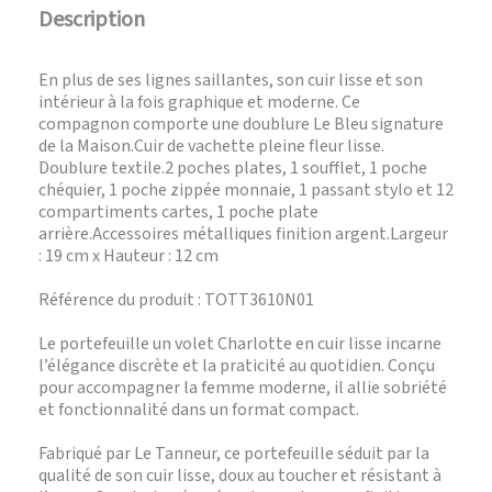
Description
En plus de ses lignes saillantes, son cuir lisse et son
intérieur à la fois graphique et moderne. Ce
compagnon comporte une doublure Le Bleu signature
de la Maison.Cuir de vachette pleine fleur lisse.
Doublure textile.2 poches plates, 1 soufflet, 1 poche
chéquier, 1 poche zippée monnaie, 1 passant stylo et 12
compartiments cartes, 1 poche plate
arrière.Accessoires métalliques finition argent.Largeur
: 19 cm x Hauteur : 12 cm
Référence du produit : TOTT3610N01
Le portefeuille un volet Charlotte en cuir lisse incarne
l’élégance discrète et la praticité au quotidien. Conçu
pour accompagner la femme moderne, il allie sobriété
et fonctionnalité dans un format compact.
Fabriqué par Le Tanneur, ce portefeuille séduit par la
qualité de son cuir lisse, doux au toucher et résistant à