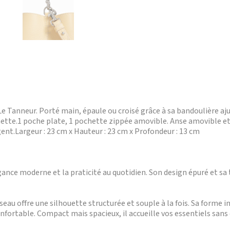
e Tanneur. Porté main, épaule ou croisé grâce à sa bandoulière aj
chette.1 poche plate, 1 pochette zippée amovible. Anse amovible e
ent.Largeur : 23 cm x Hauteur : 23 cm x Profondeur : 13 cm
égance moderne et la praticité au quotidien. Son design épuré et sa
c seau offre une silhouette structurée et souple à la fois. Sa form
onfortable. Compact mais spacieux, il accueille vos essentiels sa