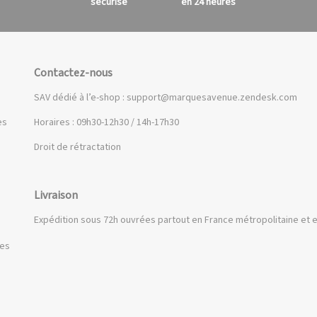
sécurisé
en 24 heures
Contactez-nous
SAV dédié à l’e-shop :
support@marquesavenue.zendesk.com
es
Horaires : 09h30-12h30 / 14h-17h30
Droit de rétractation
Livraison
Expédition sous 72h ouvrées partout en France métropolitaine et e
ues