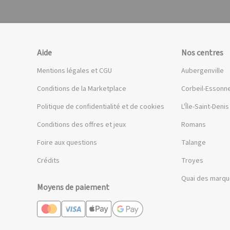
Aide
Nos centres
Mentions légales et CGU
Aubergenville
Conditions de la Marketplace
Corbeil-Essonn
Politique de confidentialité et de cookies
L'Île-Saint-Denis
Conditions des offres et jeux
Romans
Foire aux questions
Talange
Crédits
Troyes
Quai des marq
Moyens de paiement