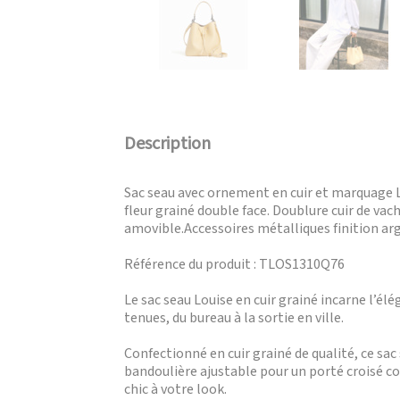
Description
Sac seau avec ornement en cuir et marquage L
fleur grainé double face. Doublure cuir de va
amovible.Accessoires métalliques finition arg
Référence du produit : TLOS1310Q76
Le sac seau Louise en cuir grainé incarne l’él
tenues, du bureau à la sortie en ville.
Confectionné en cuir grainé de qualité, ce sa
bandoulière ajustable pour un porté croisé c
chic à votre look.