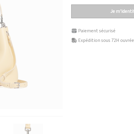
Je m'identif
Paiement sécurisé
Expédition sous 72H ouvrées