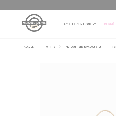
Panneau de gestion des cookies
ACHETER EN LIGNE
DERNIÈ
Accueil
Femme
Maroquinerie & Accessoires
Fe