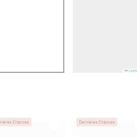
Leafle
nières Chances
Dernières Chances