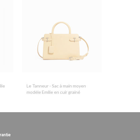
lie
Le Tanneur
- Sac à main moyen
modèle Emilie en cuir grainé
rantie