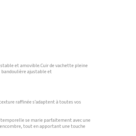
ustable et amovible.Cuir de vachette pleine
t bandoulière ajustable et
 texture raffinée s’adaptent à toutes vos
e intemporelle se marie parfaitement avec une
ns encombre, tout en apportant une touche