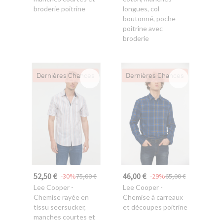
broderie poitrine
longues, col
boutonné, poche
poitrine avec
broderie
Dernières Chances
Dernières Chances
52,50 €
46,00 €
-30%
75,00 €
-29%
65,00 €
Lee Cooper
-
Lee Cooper
-
Chemise rayée en
Chemise à carreaux
tissu seersucker,
et découpes poitrine
manches courtes et