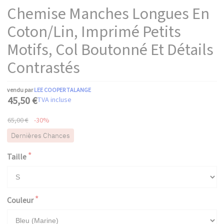
Chemise Manches Longues En
Coton/lin, Imprimé Petits
Motifs, Col Boutonné Et Détails
Contrastés
vendu par
LEE COOPER TALANGE
45,50 €
TVA incluse
65,00 €
-30%
Dernières Chances
Taille
Couleur