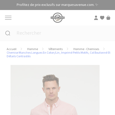
Panneau de gestion des cookies
Profitez de prix exclusifs sur marquesavenue.com. ✨
Accueil
Homme
Vêtements
Homme - Chemises
Chemise Manches Longues En Coton/Lin, Imprimé Petits Motifs, Col Boutonné Et
Détails Contrastés