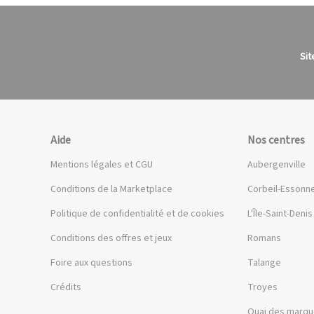
Sit
Aide
Nos centres
Mentions légales et CGU
Aubergenville
Conditions de la Marketplace
Corbeil-Essonn
Politique de confidentialité et de cookies
L'Île-Saint-Denis
Conditions des offres et jeux
Romans
Foire aux questions
Talange
Crédits
Troyes
Quai des marq