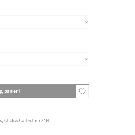
, panier !
, Click & Collect en 24H