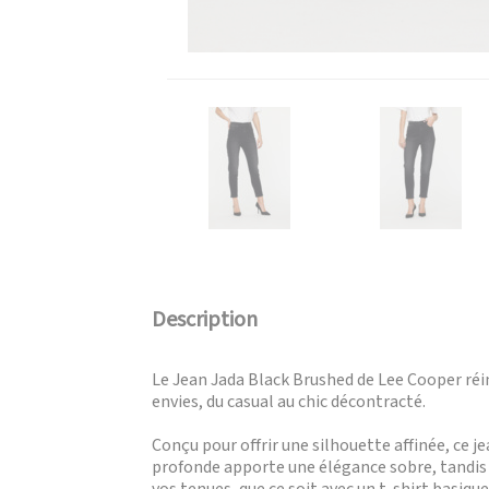
Description
Le Jean Jada Black Brushed de Lee Cooper réin
envies, du casual au chic décontracté.
Conçu pour offrir une silhouette affinée, ce 
profonde apporte une élégance sobre, tandis q