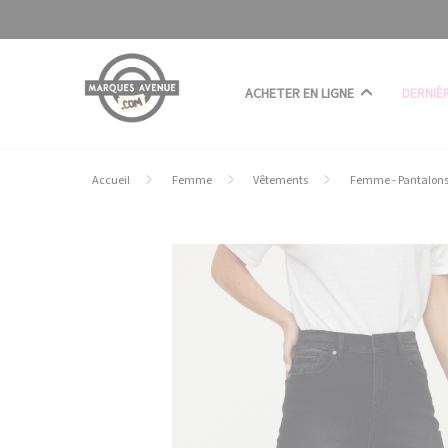
Panneau de gestion des cookies
ACHETER EN LIGNE
DERNIÈ
Accueil
Femme
Vêtements
Femme - Pantalon