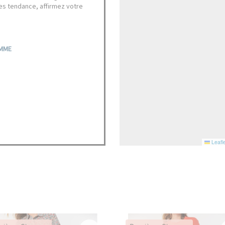
es tendance, affirmez votre
EMME
Leafle