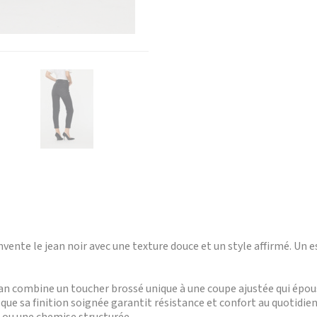
vente le jean noir avec une texture douce et un style affirmé. Un 
jean combine un toucher brossé unique à une coupe ajustée qui épou
ue sa finition soignée garantit résistance et confort au quotidien.