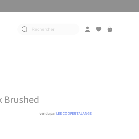
Rechercher
k Brushed
vendu par
LEE COOPER TALANGE