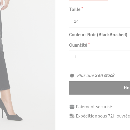
Taille
Couleur : Noir (BlackBrushed)
Quantité
Plus que
2 en stock
Hop
Paiement sécurisé
Expédition sous 72H ouvrées