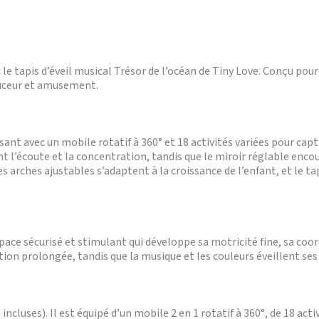
 le tapis d’éveil musical Trésor de l’océan de Tiny Love. Conçu pour 
uceur et amusement.
ant avec un mobile rotatif à 360° et 18 activités variées pour capt
t l’écoute et la concentration, tandis que le miroir réglable encou
s arches ajustables s’adaptent à la croissance de l’enfant, et le ta
space sécurisé et stimulant qui développe sa motricité fine, sa coo
ion prolongée, tandis que la musique et les couleurs éveillent ses 
ncluses). Il est équipé d’un mobile 2 en 1 rotatif à 360°, de 18 acti