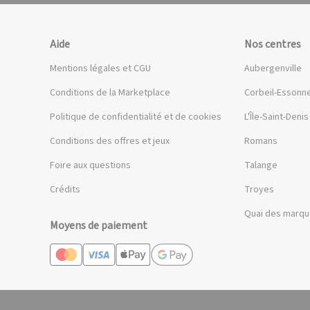
Aide
Nos centres
Mentions légales et CGU
Aubergenville
Conditions de la Marketplace
Corbeil-Essonn
Politique de confidentialité et de cookies
L'Île-Saint-Denis
Conditions des offres et jeux
Romans
Foire aux questions
Talange
Crédits
Troyes
Quai des marq
Moyens de paiement