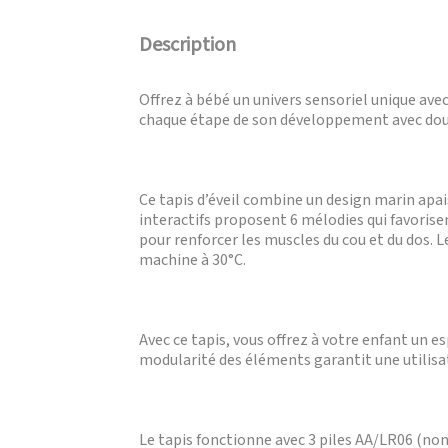
Description
Offrez à bébé un univers sensoriel unique avec
chaque étape de son développement avec do
Ce tapis d’éveil combine un design marin apais
interactifs proposent 6 mélodies qui favorisen
pour renforcer les muscles du cou et du dos. Le
machine à 30°C.
Avec ce tapis, vous offrez à votre enfant un e
modularité des éléments garantit une utilisat
Le tapis fonctionne avec 3 piles AA/LR06 (non i