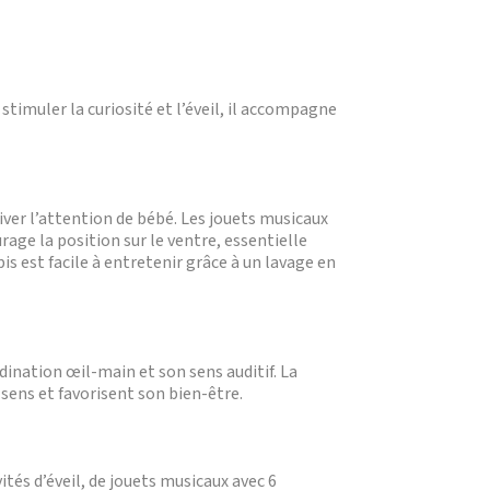
stimuler la curiosité et l’éveil, il accompagne
iver l’attention de bébé. Les jouets musicaux
rage la position sur le ventre, essentielle
pis est facile à entretenir grâce à un lavage en
rdination œil-main et son sens auditif. La
sens et favorisent son bien-être.
vités d’éveil, de jouets musicaux avec 6