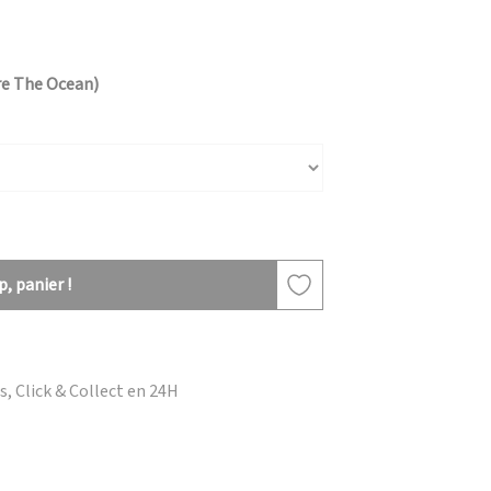
re The Ocean)
, panier !
, Click & Collect en 24H