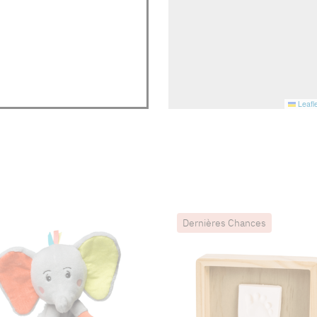
Leafle
Dernières Chances