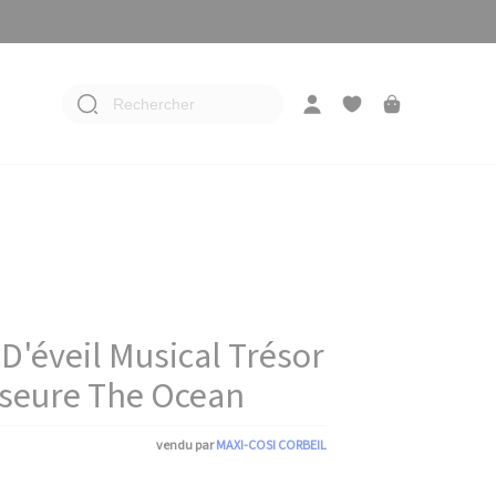
Rechercher
 D'éveil Musical Trésor
aseure The Ocean
vendu par
MAXI-COSI CORBEIL