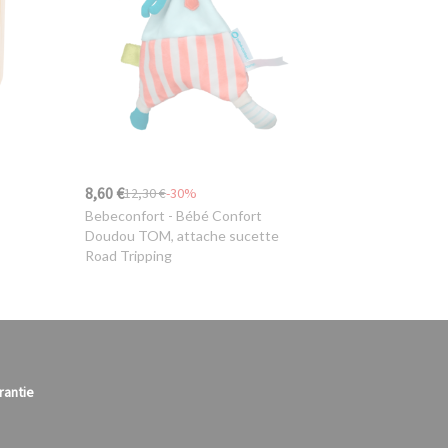
8,60 €
12,30 €
-30%
Bebeconfort
- Bébé Confort
Doudou TOM, attache sucette
Road Tripping
rantie