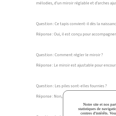
mélodies, d’un miroir réglable et d’arches aju
Question : Ce tapis convient-il dès la naissanc
Réponse : Oui, il est conçu pour accompagner 
Question : Comment régler le miroir ?
Réponse : Le miroir est ajustable pour encour
Question : Les piles sont-elles fournies ?
Réponse : Non, le tapis nécessite 3 piles AA/L
Notre site et nos par
statistiques de navigati
centres d'intérêts. Vo