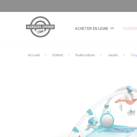
Panneau de gestion des cookies
ACHETER EN LIGNE
DERNIÈ
Accueil
Enfant
Puériculture
Jouets
Tiny