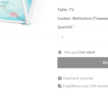
Taille : TU
Couleur : Multicolore (Treaseu
Quantité
Plus que
5 en stock
Hop
Paiement sécurisé
Expédition sous 72H ouvrées