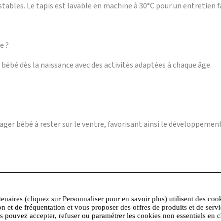
stables. Le tapis est lavable en machine à 30°C pour un entretien fa
e ?
bébé dès la naissance avec des activités adaptées à chaque âge.
ager bébé à rester sur le ventre, favorisant ainsi le développemen
R06 qui ne sont pas incluses.
tenaires (cliquez sur Personnaliser pour en savoir plus) utilisent des coo
on et de fréquentation et vous proposer des offres de produits et de serv
us pouvez accepter, refuser ou paramétrer les cookies non essentiels en c