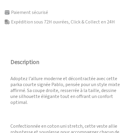
Paiement sécurisé
Expédition sous 72H ouvrées, Click & Collect en 24H
Description
Adoptez l’allure moderne et décontractée avec cette
parka courte signée Pablo, pensée pour un style mixte
affirmé. Sa coupe droite, resserrée à la taille, dessine
une silhouette élégante tout en offrant un confort
optimal.
Confectionnée en coton uni stretch, cette veste allie
robustesse et souplesse pour accompagner chacun de