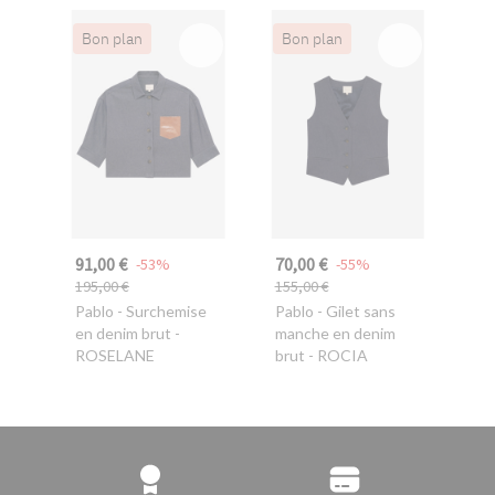
Bon plan
Bon plan
91,00 €
70,00 €
-53%
-55%
195,00 €
155,00 €
Pablo
- Surchemise
Pablo
- Gilet sans
en denim brut -
manche en denim
ROSELANE
brut - ROCIA