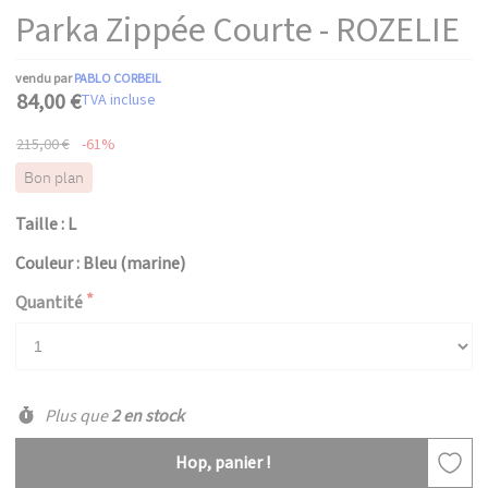
Parka Zippée Courte - ROZELIE
vendu par
PABLO CORBEIL
84,00 €
TVA incluse
215,00 €
-61%
Bon plan
Taille : L
Couleur : Bleu (marine)
Quantité
Plus que
2 en stock
Hop, panier !