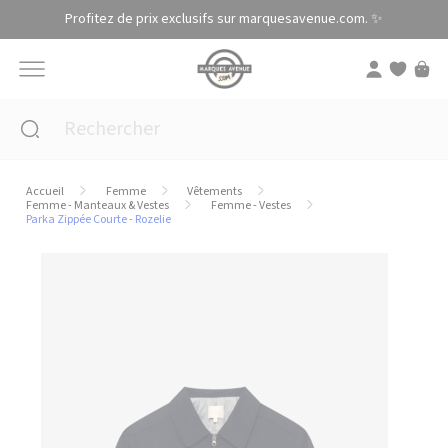
Panneau de gestion des cookies
Profitez de prix exclusifs sur marquesavenue.com. ✨
Accueil
Femme
Vêtements
Femme - Manteaux & Vestes
Femme - Vestes
Parka Zippée Courte - Rozelie