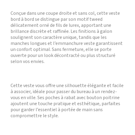
Conçue dans une coupe droite et sans col, cette veste
bord à bord se distingue par son motif tweed
délicatement orné de fils de lurex, apportant une
brillance discrète et raffinée. Les finitions à galon
soulignent son caractère unique, tandis que les
manches longues et l’emmanchure veste garantissent
un confort optimal. Sans fermeture, elle se porte
ouverte pour un look décontracté ou plus structuré
selon vos envies.
Cette veste vous offre une silhouette élégante et facile
à associer, idéale pour passer du bureau à un rendez-
vous en ville. Ses poches à rabat avec bouton poitrine
ajoutent une touche pratique et esthétique, parfaites
pour garder l’essentiel à portée de main sans
compromettre le style.