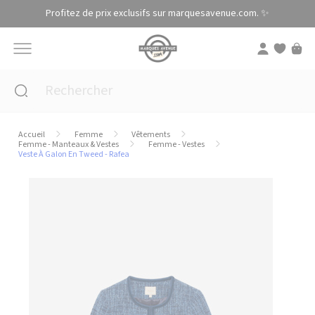
Panneau de gestion des cookies
Profitez de prix exclusifs sur marquesavenue.com. ✨
Accueil
Femme
Vêtements
Femme - Manteaux & Vestes
Femme - Vestes
Veste À Galon En Tweed - Rafea