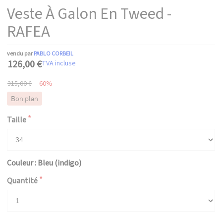
Veste À Galon En Tweed -
RAFEA
vendu par
PABLO CORBEIL
126,00 €
TVA incluse
315,00 €
-60%
Bon plan
Taille
Couleur : Bleu (indigo)
Quantité