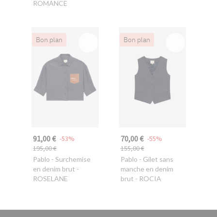
ROMANCE
Bon plan
Bon plan
91,00 €
70,00 €
-53%
-55%
195,00 €
155,00 €
Pablo
- Surchemise
Pablo
- Gilet sans
en denim brut -
manche en denim
ROSELANE
brut - ROCIA