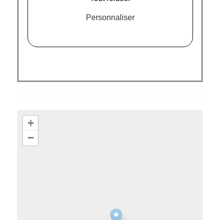
Personnaliser
+
−