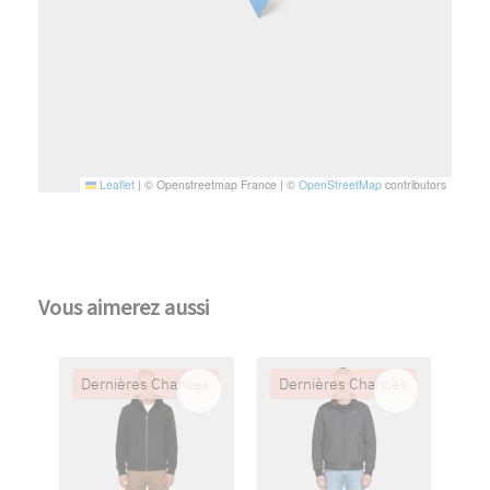
Leaflet
|
© Openstreetmap France | ©
OpenStreetMap
contributors
Vous aimerez aussi
Dernières Chances
Dernières Chances