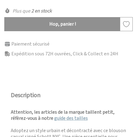
Plus que
2 en stock
Hop, panier !
Paiement sécurisé
Expédition sous 72H ouvrées, Click & Collect en 24H
Description
Attention, les articles de la marque taillent petit,
réfèrez-vous à notre
guide des tailles
Adoptez un style urbain et décontracté avec ce blouson
casual signé Schott NYC. Une pièce essentielle pour