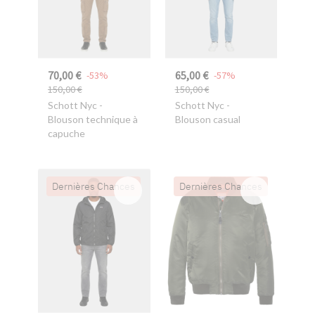
70,00 €
65,00 €
-53%
-57%
150,00 €
150,00 €
Schott Nyc
-
Schott Nyc
-
Blouson technique à
Blouson casual
capuche
Dernières Chances
Dernières Chances