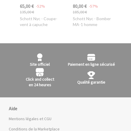
65,00 €
80,00 €
-52%
-57%
135,00 €
185,00 €
Schott Nyc
- Coupe-
Schott Nyc
- Bomber
vent à capuche
MA-1 homme
Site officiel
Paiement en ligne sécurisé
Click and collect
Qualité garantie
en 24 heures
Aide
Mentions légales et CGU
Conditions de la Marketplace