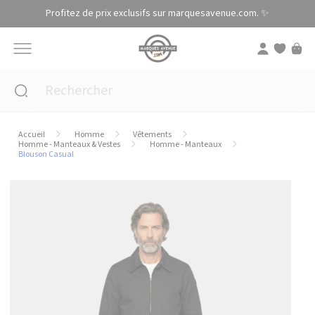
Panneau de gestion des cookies
Profitez de prix exclusifs sur marquesavenue.com. ✨
Accueil
Homme
Vêtements
Homme - Manteaux & Vestes
Homme - Manteaux
Blouson Casual