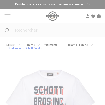
Panneau de gestion des cookies
Profitez de prix exclusifs sur marquesavenue.com. ✨
Accueil
Homme
Vêtements
Homme - T-shirts
T-Shirt Imprimé Schott Bros Inc.