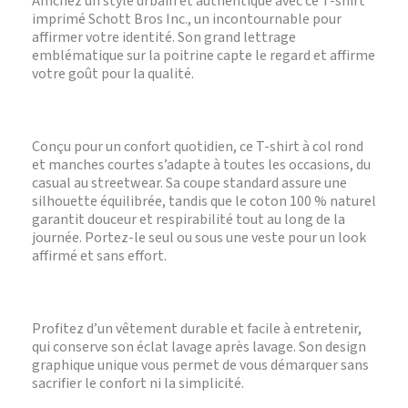
Affichez un style urbain et authentique avec ce T-shirt
imprimé Schott Bros Inc., un incontournable pour
affirmer votre identité. Son grand lettrage
emblématique sur la poitrine capte le regard et affirme
votre goût pour la qualité.
Conçu pour un confort quotidien, ce T-shirt à col rond
et manches courtes s’adapte à toutes les occasions, du
casual au streetwear. Sa coupe standard assure une
silhouette équilibrée, tandis que le coton 100 % naturel
garantit douceur et respirabilité tout au long de la
journée. Portez-le seul ou sous une veste pour un look
affirmé et sans effort.
Profitez d’un vêtement durable et facile à entretenir,
qui conserve son éclat lavage après lavage. Son design
graphique unique vous permet de vous démarquer sans
sacrifier le confort ni la simplicité.