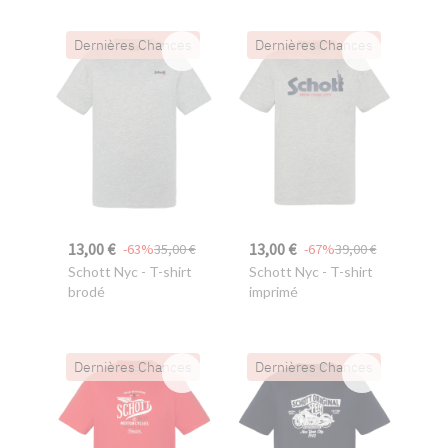
Dernières Chances
Dernières Chances
13,00 €
13,00 €
-63%
35,00 €
-67%
39,00 €
Schott Nyc
- T-shirt
Schott Nyc
- T-shirt
brodé
imprimé
Dernières Chances
Dernières Chances