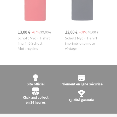
13,00 €
13,00 €
-67%
39,00 €
-68%
40,00 €
Schott Nyc
- T-shirt
Schott Nyc
- T-shirt
imprimé Schott
imprimé logo moto
Motorcycles
vintage
Site officiel
Paiement en ligne sécurisé
Click and collect
Qualité garantie
en 24 heures