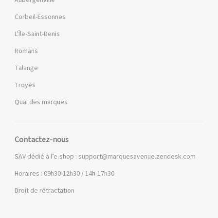
Aubergenville
Corbeil-Essonnes
L'Île-Saint-Denis
Romans
Talange
Troyes
Quai des marques
Contactez-nous
SAV dédié à l’e-shop :
support@marquesavenue.zendesk.com
Horaires : 09h30-12h30 / 14h-17h30
Droit de rétractation