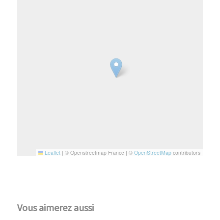
Leaflet
|
© Openstreetmap France | ©
OpenStreetMap
contributors
Vous aimerez aussi