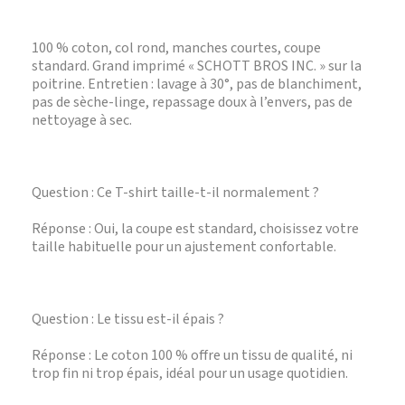
100 % coton, col rond, manches courtes, coupe
standard. Grand imprimé « SCHOTT BROS INC. » sur la
poitrine. Entretien : lavage à 30°, pas de blanchiment,
pas de sèche-linge, repassage doux à l’envers, pas de
nettoyage à sec.
Question : Ce T-shirt taille-t-il normalement ?
Réponse : Oui, la coupe est standard, choisissez votre
taille habituelle pour un ajustement confortable.
Question : Le tissu est-il épais ?
Réponse : Le coton 100 % offre un tissu de qualité, ni
trop fin ni trop épais, idéal pour un usage quotidien.