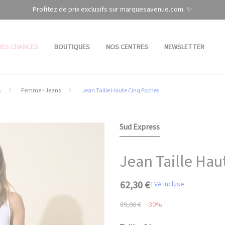
Profitez de prix exclusifs sur marquesavenue.com. ✨
RES CHANCES
BOUTIQUES
NOS CENTRES
NEWSLETTER
s
Femme - Jeans
Jean Taille Haute Cinq Poches
Sud Express
Jean Taille Hau
62,30 €
TVA incluse
89,00 €
-30%