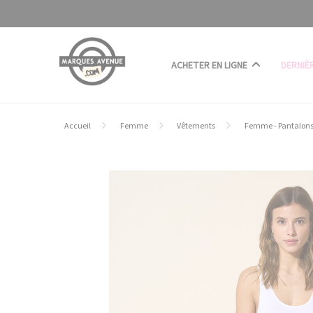
Panneau de gestion des cookies
ACHETER EN LIGNE
DERNIÈ
Accueil
Femme
Vêtements
Femme - Pantalon