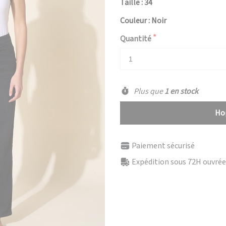
Taille : 34
Couleur : Noir
Quantité
Plus que
1 en stock
Hop
Paiement sécurisé
Expédition sous 72H ouvrées