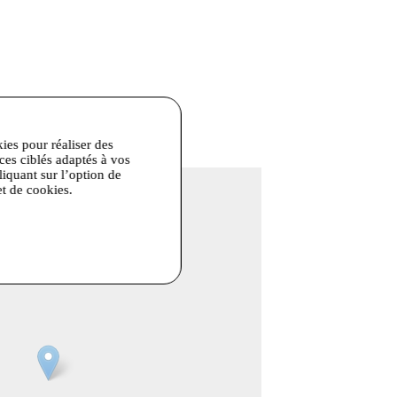
faible max 110°
kies pour réaliser des
ices ciblés adaptés à vos
liquant sur l’option de
et de cookies.