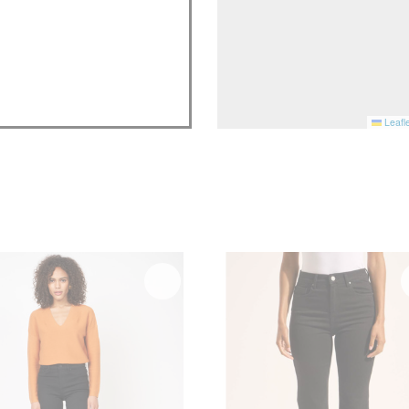
Leafle