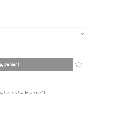
, panier !
, Click & Collect en 24H