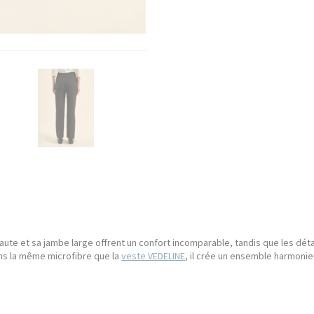
haute et sa jambe large offrent un confort incomparable, tandis que les déta
ns la même microfibre que la
veste VEDELINE
, il crée un ensemble harmonieu