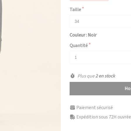
Taille
Couleur : Noir
Quantité
Plus que
2 en stock
Hop
Paiement sécurisé
Expédition sous 72H ouvrées