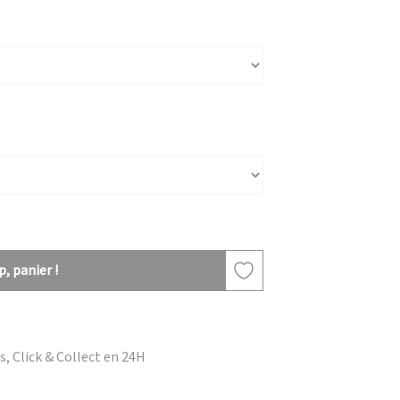
, panier !
, Click & Collect en 24H