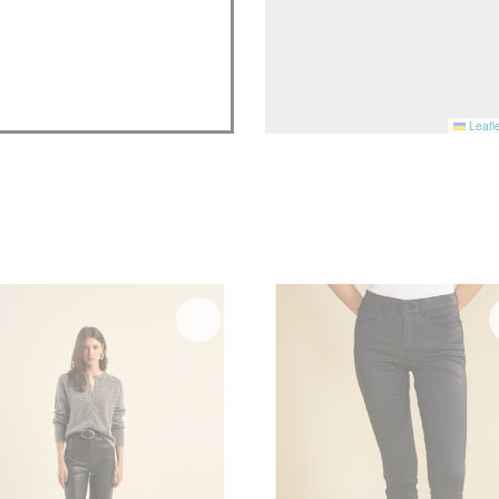
Leafle