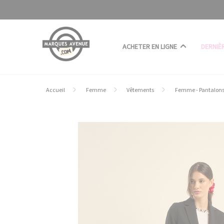
Panneau de gestion des cookies
ACHETER EN LIGNE
DERNIÈ
Accueil
Femme
Vêtements
Femme - Pantalon