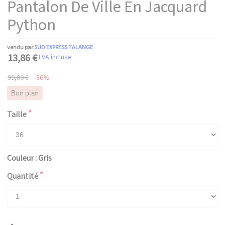
Pantalon De Ville En Jacquard
Python
vendu par
SUD EXPRESS TALANGE
13,86 €
TVA incluse
99,00 €
-86%
Bon plan
Taille
Couleur : Gris
Quantité