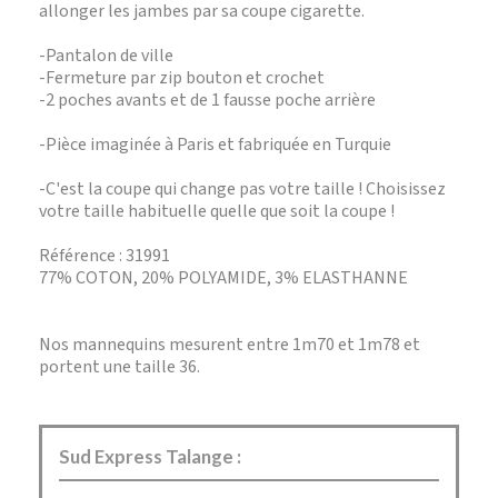
allonger les jambes par sa coupe cigarette.
-Pantalon de ville
-Fermeture par zip bouton et crochet
-2 poches avants et de 1 fausse poche arrière
-Pièce imaginée à Paris et fabriquée en Turquie
-C'est la coupe qui change pas votre taille ! Choisissez
votre taille habituelle quelle que soit la coupe !
Référence : 31991
77% COTON, 20% POLYAMIDE, 3% ELASTHANNE
Nos mannequins mesurent entre 1m70 et 1m78 et
portent une taille 36.
Sud Express Talange :