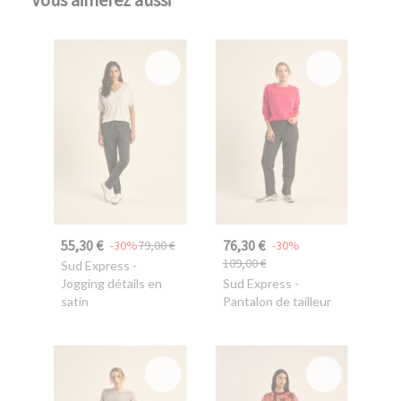
Vous aimerez aussi
55,30 €
76,30 €
-30%
79,00 €
-30%
109,00 €
Sud Express
-
Jogging détails en
Sud Express
-
satin
Pantalon de tailleur