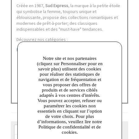
Créée en 1987,
Sud Express
, la marque à la petite étoile
qui symbolise la femme, toujours unique et
éblouissante, propose des collections romantiques et
modernes de prêt-à-porter; des classiques
indispensables et des "must-have" tendances.
Découvrez nos catégories :
BLOUSE
|
ROBE
|
T-SHIRT
Notre site et nos partenaires
(cliquez sur Personnaliser pour en
savoir plus) utilisent des cookies
pour réaliser des statistiques de
navigation et de fréquentation et
vous proposer des offres de
produits et de services ciblés
adaptés à vos centres d'intérêts.
Vous pouvez accepter, refuser ou
paramétrer les cookies non
essentiels en cliquant sur l’option
de votre choix. Pour plus
d’informations, veuillez lire notre
Politique de confidentialité et de
+
cookies.
−