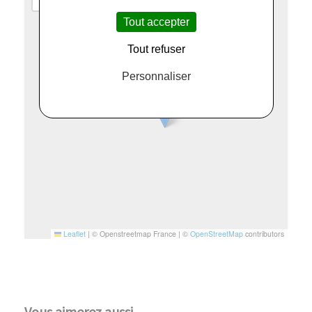
Tout accepter
Tout refuser
Personnaliser
Leaflet
|
© Openstreetmap France | ©
OpenStreetMap
contributors