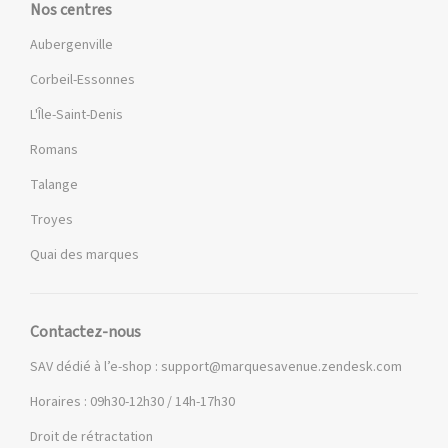
Nos centres
Aubergenville
Corbeil-Essonnes
L'Île-Saint-Denis
Romans
Talange
Troyes
Quai des marques
Contactez-nous
SAV dédié à l’e-shop :
support@marquesavenue.zendesk.com
Horaires : 09h30-12h30 / 14h-17h30
Droit de rétractation