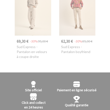
69,30 €
62,30 €
-30%
99,00 €
-30%
89,00 €
Sud Express
-
Sud Express
-
Pantalon en velours
Pantalon boyfriend
à coupe droite
Site officiel
Paiement en ligne sécurisé
Click and collect
Qualité garantie
en 24 heures