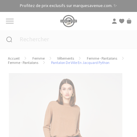
Panneau de gestion des cookies
Profitez de prix exclusifs sur marquesavenue.com. ✨
Accueil
Femme
Vêtements
Femme - Pantalons
Femme - Pantalons
Pantalon De Ville En Jacquard Python