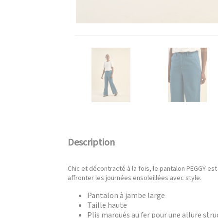
Description
Chic et décontracté à la fois, le pantalon PEGGY est
affronter les journées ensoleillées avec style.
Pantalon à jambe large
Taille haute
Plis marqués au fer pour une allure str