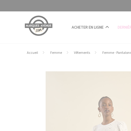
Panneau de gestion des cookies
ACHETER EN LIGNE
DERNIÈ
Accueil
Femme
Vêtements
Femme - Pantalon