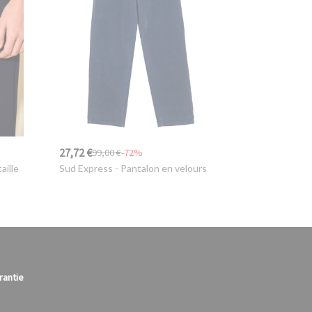
27,72 €
99,00 €
-72%
aille
Sud Express
- Pantalon en velours
rantie