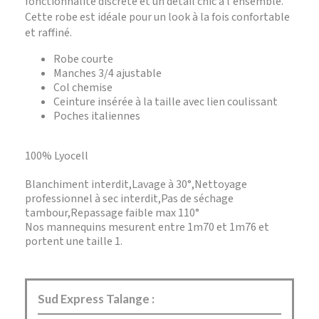
fonctionnalité discrète et un détail chic à l'ensemble.
Cette robe est idéale pour un look à la fois confortable
et raffiné.
Robe courte
Manches 3/4 ajustable
Col chemise
Ceinture insérée à la taille avec lien coulissant
Poches italiennes
100% Lyocell
Blanchiment interdit,Lavage à 30°,Nettoyage
professionnel à sec interdit,Pas de séchage
tambour,Repassage faible max 110°
Nos mannequins mesurent entre 1m70 et 1m76 et
portent une taille 1.
Sud Express Talange :