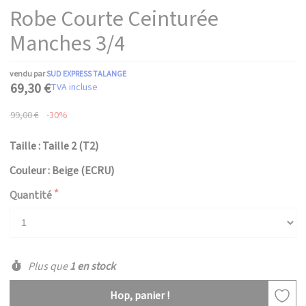
Robe Courte Ceinturée
Manches 3/4
vendu par
SUD EXPRESS TALANGE
69,30 €
TVA incluse
99,00 €
-30%
Taille : Taille 2 (T2)
Couleur : Beige (ECRU)
Quantité
Plus que
1 en stock
Hop, panier !