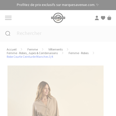
Panneau de gestion des cookies
Profitez de prix exclusifs sur marquesavenue.com. ✨
Accueil
Femme
Vêtements
Femme - Robes, Jupes & Combinaisons
Femme - Robes
Robe Courte Ceinturée Manches 3/4