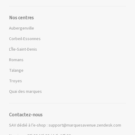
Nos centres
Aubergenville
Corbeil-Essonnes
L'Île-Saint-Denis
Romans
Talange
Troyes
Quai des marques
Contactez-nous
SAV dédié à l’e-shop :
support@marquesavenue.zendesk.com