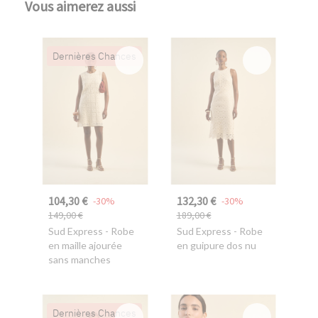
Vous aimerez aussi
Dernières Chances
104,30 €
132,30 €
-30%
-30%
149,00 €
189,00 €
Sud Express
- Robe
Sud Express
- Robe
en maille ajourée
en guipure dos nu
sans manches
Dernières Chances