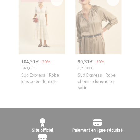
104,30 €
90,30 €
-30%
-30%
149,00 €
129,00 €
Sud Express
- Robe
Sud Express
- Robe
longue en dentelle
chemise longue en
satin
Site officiel
Paiement en ligne sécurisé