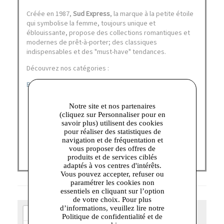
Créée en 1987,
Sud Express
, la marque à la petite étoile
qui symbolise la femme, toujours unique et
éblouissante, propose des collections romantiques et
modernes de prêt-à-porter; des classiques
indispensables et des "must-have" tendances.
Découvrez nos catégories :
BLOUSE
|
ROBE
|
T-SHIRT
Notre site et nos partenaires
(cliquez sur Personnaliser pour en
savoir plus) utilisent des cookies
pour réaliser des statistiques de
navigation et de fréquentation et
vous proposer des offres de
produits et de services ciblés
adaptés à vos centres d'intérêts.
Vous pouvez accepter, refuser ou
paramétrer les cookies non
essentiels en cliquant sur l’option
de votre choix. Pour plus
d’informations, veuillez lire notre
+
Politique de confidentialité et de