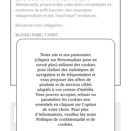
éblouissante, propose des collections romantiques et
modernes de prêt-à-porter; des classiques
indispensables et des "must-have" tendances.
Découvrez nos catégories :
BLOUSE
|
ROBE
|
T-SHIRT
Notre site et nos partenaires
(cliquez sur Personnaliser pour en
savoir plus) utilisent des cookies
pour réaliser des statistiques de
navigation et de fréquentation et
vous proposer des offres de
produits et de services ciblés
adaptés à vos centres d'intérêts.
Vous pouvez accepter, refuser ou
paramétrer les cookies non
essentiels en cliquant sur l’option
+
de votre choix. Pour plus
d’informations, veuillez lire notre
−
Politique de confidentialité et de
cookies.