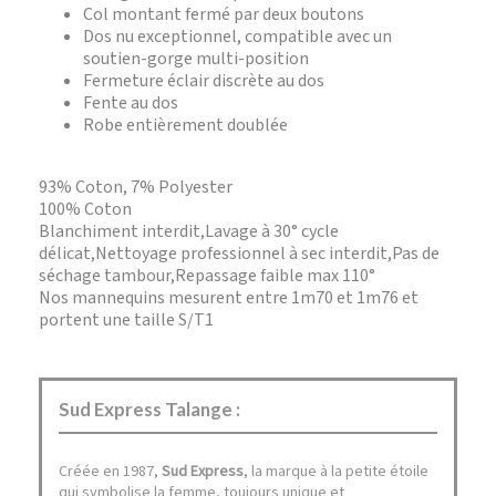
Col montant fermé par deux boutons
Dos nu exceptionnel, compatible avec un
soutien-gorge multi-position
Fermeture éclair discrète au dos
Fente au dos
Robe entièrement doublée
93% Coton, 7% Polyester
100% Coton
Blanchiment interdit,Lavage à 30° cycle
délicat,Nettoyage professionnel à sec interdit,Pas de
séchage tambour,Repassage faible max 110°
Nos mannequins mesurent entre 1m70 et 1m76 et
portent une taille S/T1
Sud Express Talange :
Créée en 1987,
Sud Express
, la marque à la petite étoile
qui symbolise la femme, toujours unique et