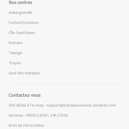
Nos centres
Aubergenville
Corbeil-Essonnes
L'Île-Saint-Denis
Romans
Talange
Troyes
Quai des marques
Contactez-nous
SAV dédié à l’e-shop :
support@marquesavenue.zendesk.com
Horaires : 09h30-12h30 / 14h-17h30
Droit de rétractation