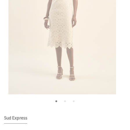
Sud Express