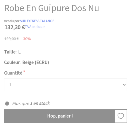
Robe En Guipure Dos Nu
vendu par
SUD EXPRESS TALANGE
132,30 €
TVA incluse
189,00 €
-30%
Taille : L
Couleur : Beige (ECRU)
Quantité
Plus que
1 en stock
Hop, panier !