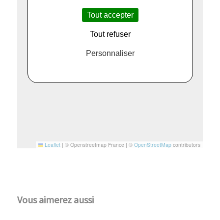
Tout accepter
Tout refuser
Personnaliser
Leaflet
|
© Openstreetmap France | ©
OpenStreetMap
contributors
Vous aimerez aussi