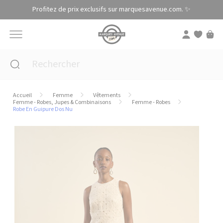
Panneau de gestion des cookies
Profitez de prix exclusifs sur marquesavenue.com. ✨
Accueil
Femme
Vêtements
Femme - Robes, Jupes & Combinaisons
Femme - Robes
Robe En Guipure Dos Nu