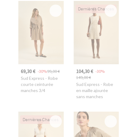
Dernières Chances
69,30 €
104,30 €
-30%
99,00 €
-30%
149,00 €
Sud Express
- Robe
courte ceinturée
Sud Express
- Robe
manches 3/4
en maille ajourée
sans manches
Dernières Chances