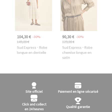
104,30 €
90,30 €
-30%
-30%
149,00 €
129,00 €
Sud Express
- Robe
Sud Express
- Robe
longue en dentelle
chemise longue en
satin
Site officiel
Paiement en ligne sécurisé
Click and collect
Qualité garantie
en 24 heures